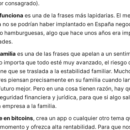
or consagrado).
 funciona
es una de la frases más lapidarias. El 
a no se podrían haber implantado en España nego
 o hamburguesas, algo que hace unos años era im
ades.
familia
es una de las frases que apelan a un senti
o importa que todo esté muy avanzado, el riesgo 
ne que se traslada a la estabilidad familiar. Muc
s piensan precisamente en su familia cuando lan
futuro mejor. Pero en una cosa tienen razón, hay 
eguridad financiera y jurídica, para que si algo sa
a empresa a la familia.
e en bitcoins
, crea un app o cualquier otro tema 
momento y ofrezca alta rentabilidad. Para que n