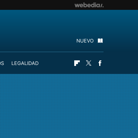
NUEVO
OS
LEGALIDAD
Flipboard
Twitter
Facebook