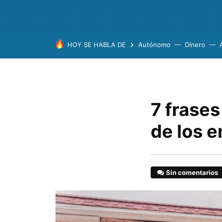
HOY SE HABLA DE
Autónomo
Dinero
7 frase
de los 
Sin comentarios