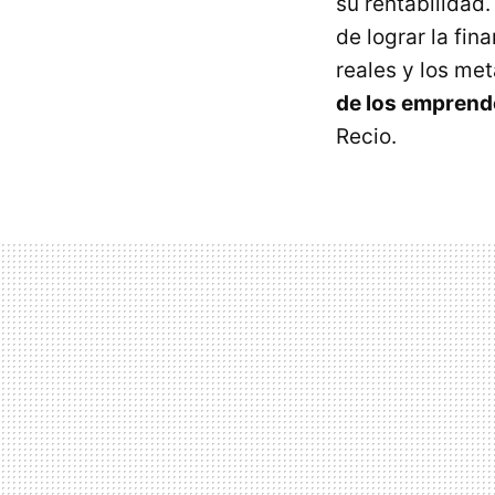
su rentabilidad
de lograr la fi
reales y los met
de los empren
Recio.