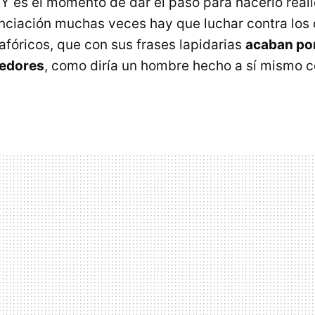
. Y es el momento de dar el paso para hacerlo rea
nanciación muchas veces hay que luchar contra los
afóricos, que con sus frases lapidarias
acaban por
dedores
, como diría un hombre hecho a sí mismo 