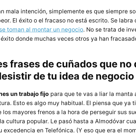
n mala intención, simplemente es que siempre so
eor. El éxito o el fracaso no está escrito. Se labra 
se toman al montar un negocio
. No se trata de inv
r éxito donde muchas veces otros ya han fracasad
es frases de cuñados que no
esistir de tu idea de negocio
nes un trabajo fijo
para que te vas a liar la manta 
ntura. Esto es algo muy habitual. El piensa que ya 
de los mayores frenos a la hora de perseguir sus s
 la cultura popular. Le pasó hasta a Almodóvar cu
su excedencia en Telefónica. (Y eso que era el mo