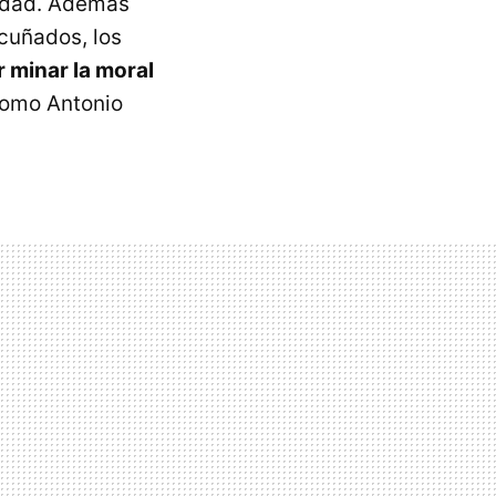
lidad. Además
 cuñados, los
 minar la moral
como Antonio