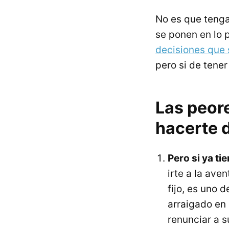
No es que tenga
se ponen en lo p
decisiones que 
pero si de tene
Las peor
hacerte d
Pero si ya tie
irte a la ave
fijo, es uno 
arraigado en
renunciar a 