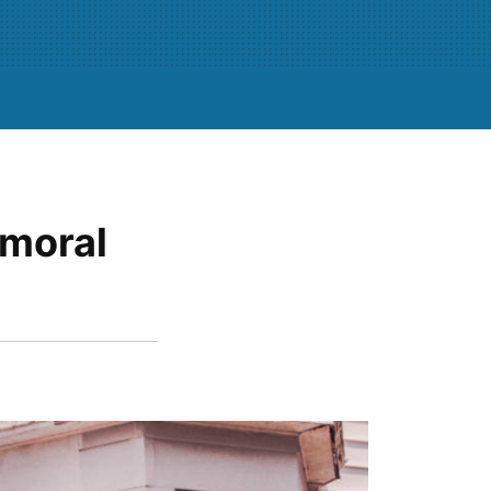
 moral