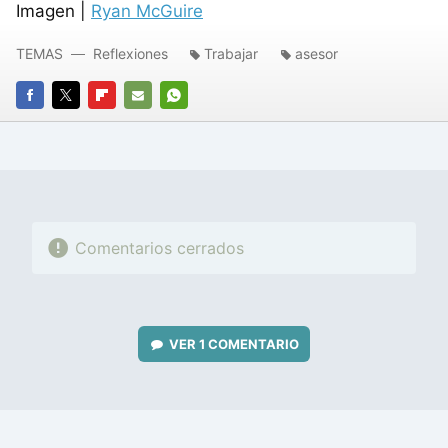
Imagen |
Ryan McGuire
TEMAS
Reflexiones
Trabajar
asesor
FACEBOOK
TWITTER
FLIPBOARD
E-
WHATSAPP
MAIL
Comentarios cerrados
VER
1 COMENTARIO