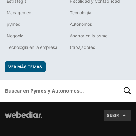
Estrategia
Fiscalidad y Contabilidad
Management
Tecnología
pymes
Autónomos
Negocio
Ahorrar en la pyme
Tecnología en la empresa
trabajadores
VER MÁS TEMAS
BUSC
SUBIR