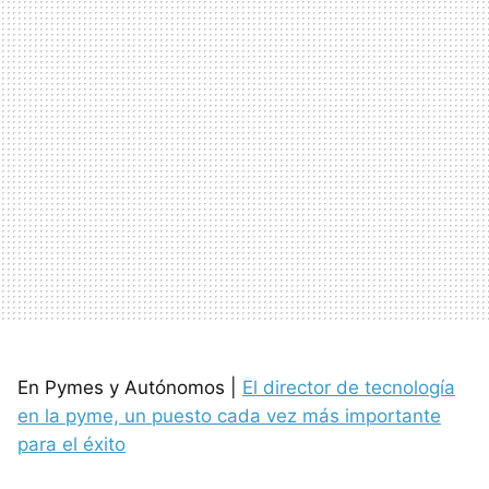
En Pymes y Autónomos |
El director de tecnología
en la pyme, un puesto cada vez más importante
para el éxito