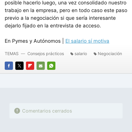
posible hacerlo luego, una vez consolidado nuestro
trabajo en la empresa, pero en todo caso este paso
previo a la negociación si que sería interesante
dejarlo fijado en la entrevista de acceso.
En Pymes y Autónomos |
El salario sí motiva
TEMAS
Consejos prácticos
salario
Negociación
FACEBOOK
TWITTER
FLIPBOARD
E-
WHATSAPP
MAIL
Comentarios cerrados