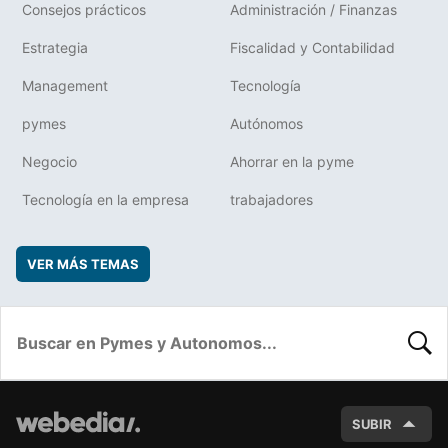
Consejos prácticos
Administración / Finanzas
Estrategia
Fiscalidad y Contabilidad
Management
Tecnología
pymes
Autónomos
Negocio
Ahorrar en la pyme
Tecnología en la empresa
trabajadores
VER MÁS TEMAS
BUSC
SUBIR