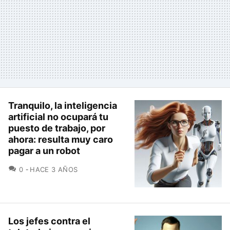
Tranquilo, la inteligencia
artificial no ocupará tu
puesto de trabajo, por
ahora: resulta muy caro
pagar a un robot
COMENTARIOS
0
HACE 3 AÑOS
Los jefes contra el