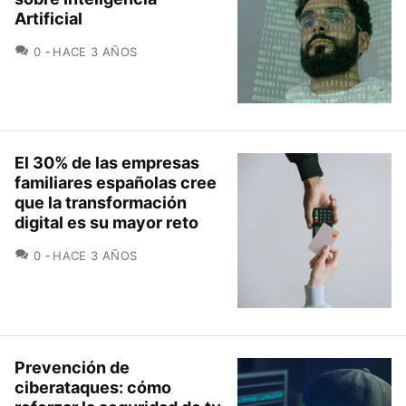
Artificial
COMENTARIOS
0
HACE 3 AÑOS
El 30% de las empresas
familiares españolas cree
que la transformación
digital es su mayor reto
COMENTARIOS
0
HACE 3 AÑOS
Prevención de
ciberataques: cómo