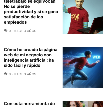
teletrabajo se equivocan.
No se pierde
productividad y sí se gana
satisfacción de los
empleados
COMENTARIOS
0
HACE 3 AÑOS
Cómo he creado la página
web de mi negocio con
inteligencia artificial: ha
sido fácil y rápido
COMENTARIOS
0
HACE 3 AÑOS
Con esta herramienta de