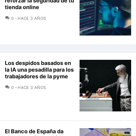
reforzar la seguridad de tu
tienda online
COMENTARIOS
0
HACE 3 AÑOS
Los despidos basados en
la IA una pesadilla para los
trabajadores de la pyme
COMENTARIOS
0
HACE 3 AÑOS
El Banco de España da