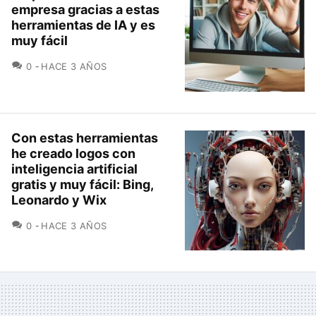
empresa gracias a estas
herramientas de IA y es
muy fácil
COMENTARIOS
0
HACE 3 AÑOS
Con estas herramientas
he creado logos con
inteligencia artificial
gratis y muy fácil: Bing,
Leonardo y Wix
COMENTARIOS
0
HACE 3 AÑOS