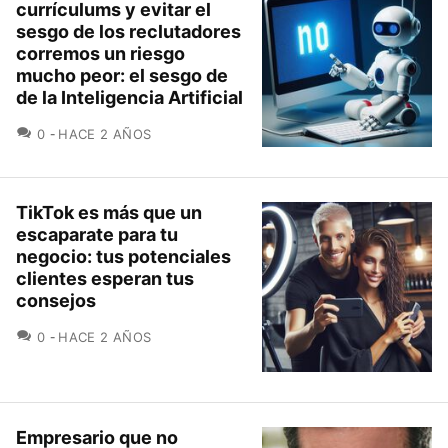
currículums y evitar el
sesgo de los reclutadores
corremos un riesgo
mucho peor: el sesgo de
de la Inteligencia Artificial
COMENTARIOS
0
HACE 2 AÑOS
TikTok es más que un
escaparate para tu
negocio: tus potenciales
clientes esperan tus
consejos
COMENTARIOS
0
HACE 2 AÑOS
Empresario que no