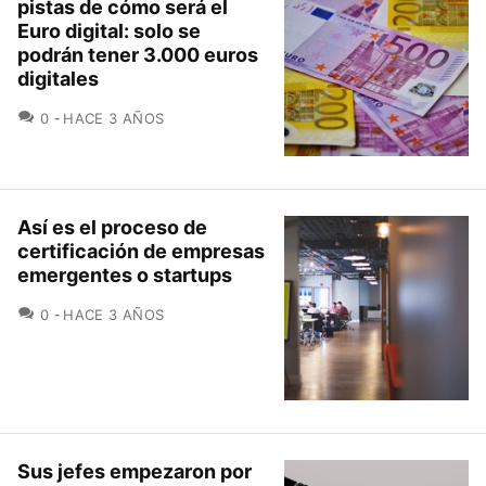
pistas de cómo será el
Euro digital: solo se
podrán tener 3.000 euros
digitales
COMENTARIOS
0
HACE 3 AÑOS
Así es el proceso de
certificación de empresas
emergentes o startups
COMENTARIOS
0
HACE 3 AÑOS
Sus jefes empezaron por