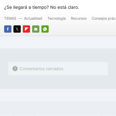
¿Se llegará a tiempo? No está claro.
TEMAS
Actualidad
Tecnología
Recursos
Consejos prác
FACEBOOK
TWITTER
FLIPBOARD
E-
WHATSAPP
MAIL
Comentarios cerrados