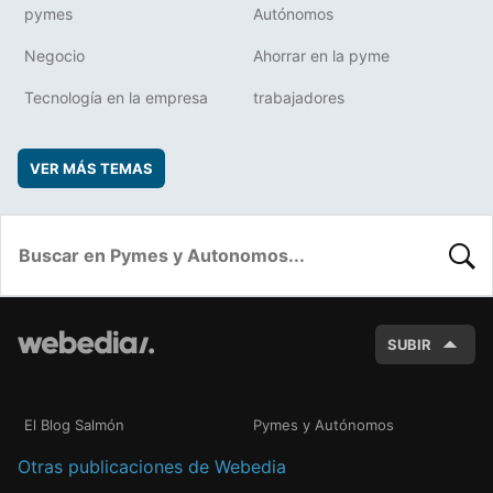
pymes
Autónomos
Negocio
Ahorrar en la pyme
Tecnología en la empresa
trabajadores
VER MÁS TEMAS
BUSC
SUBIR
El Blog Salmón
Pymes y Autónomos
Otras publicaciones de Webedia