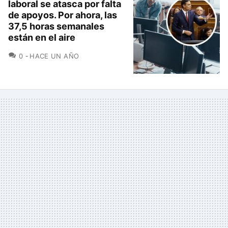
laboral se atasca por falta
de apoyos. Por ahora, las
37,5 horas semanales
están en el aire
COMENTARIOS
0
HACE UN AÑO