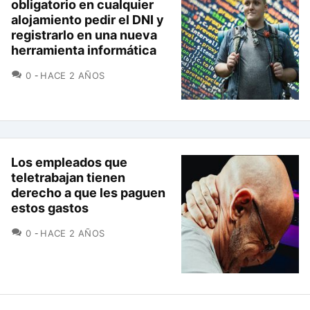
obligatorio en cualquier
alojamiento pedir el DNI y
registrarlo en una nueva
herramienta informática
COMENTARIOS
0
HACE 2 AÑOS
Los empleados que
teletrabajan tienen
derecho a que les paguen
estos gastos
COMENTARIOS
0
HACE 2 AÑOS