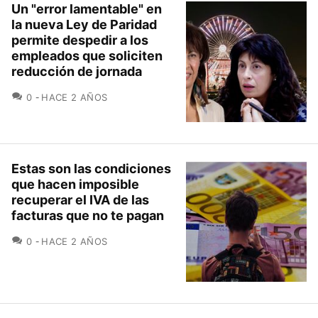
Un "error lamentable" en
la nueva Ley de Paridad
permite despedir a los
empleados que soliciten
reducción de jornada
COMENTARIOS
0
HACE 2 AÑOS
Estas son las condiciones
que hacen imposible
recuperar el IVA de las
facturas que no te pagan
COMENTARIOS
0
HACE 2 AÑOS