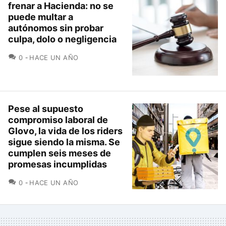
frenar a Hacienda: no se
puede multar a
autónomos sin probar
culpa, dolo o negligencia
COMENTARIOS
0
HACE UN AÑO
Pese al supuesto
compromiso laboral de
Glovo, la vida de los riders
sigue siendo la misma. Se
cumplen seis meses de
promesas incumplidas
COMENTARIOS
0
HACE UN AÑO