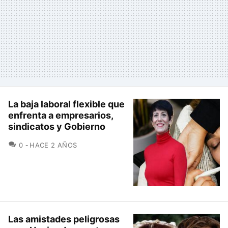
La baja laboral flexible que
enfrenta a empresarios,
sindicatos y Gobierno
COMENTARIOS
0
HACE 2 AÑOS
Las amistades peligrosas