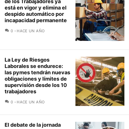
de los Trabajadores ya
está en vigor y elimina el
despido automático por
incapacidad permanente
COMENTARIOS
0
HACE UN AÑO
La Ley de Riesgos
Laborales se endurece:
las pymes tendrán nuevas
obligaciones y límites de
supervisión desde los 10
trabajadores
COMENTARIOS
0
HACE UN AÑO
El debate de la jornada