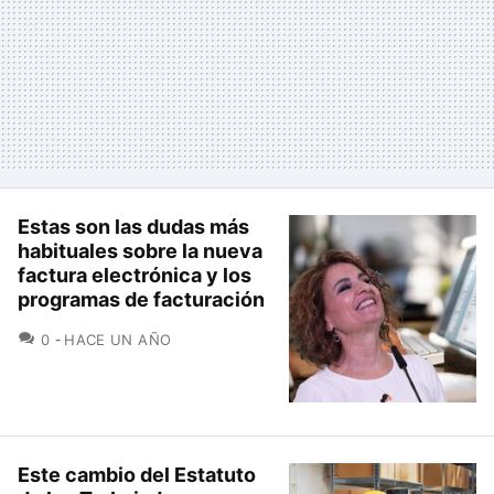
Estas son las dudas más
habituales sobre la nueva
factura electrónica y los
programas de facturación
COMENTARIOS
0
HACE UN AÑO
Este cambio del Estatuto