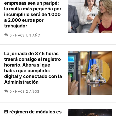
empresas sea un paripé:
la multa más pequeña por
incumplirlo será de 1.000
a 2.000 euros por
trabajador
COMENTARIOS
0
HACE UN AÑO
La jornada de 37,5 horas
traerá consigo el registro
horario. Ahora sí que
habrá que cumplirlo:
digital y conectado con la
Administración
COMENTARIOS
0
HACE 2 AÑOS
El régimen de módulos es