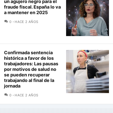
un agujero negro para el
fraude fiscal. España lo va
a mantener en 2025
COMENTARIOS
0
HACE 2 AÑOS
Confirmada sentencia
histórica a favor de los
trabajadores: Las pausas
por motivos de salud no
se pueden recuperar
trabajando al final de la
jornada
COMENTARIOS
0
HACE 2 AÑOS