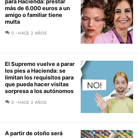
para Hacienda: prestar
más de 6.000 euros a un
amigo o familiar tiene
multa
COMENTARIOS
0
HACE 2 AÑOS
El Supremo vuelve a parar
los pies a Hacienda: se
limitan los requisitos para
que pueda hacer visitas
sorpresa a los autónomos
COMENTARIOS
0
HACE 2 AÑOS
A partir de otoño será