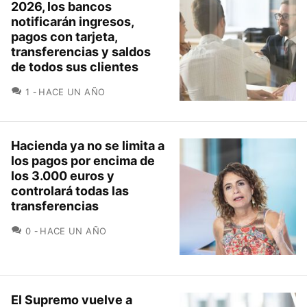
2026, los bancos
notificarán ingresos,
pagos con tarjeta,
transferencias y saldos
de todos sus clientes
COMENTARIOS
1
HACE UN AÑO
Hacienda ya no se limita a
los pagos por encima de
los 3.000 euros y
controlará todas las
transferencias
COMENTARIOS
0
HACE UN AÑO
El Supremo vuelve a