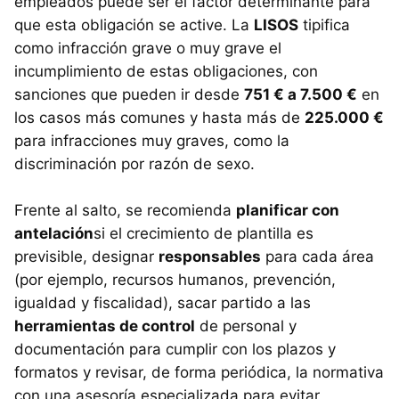
empleados puede ser el factor determinante para
que esta obligación se active. La
LISOS
tipifica
como infracción grave o muy grave el
incumplimiento de estas obligaciones, con
sanciones que pueden ir desde
751 € a 7.500 €
en
los casos más comunes y hasta más de
225.000 €
para infracciones muy graves, como la
discriminación por razón de sexo.
Frente al salto, se recomienda
planificar con
antelación
si el crecimiento de plantilla es
previsible, designar
responsables
para cada área
(por ejemplo, recursos humanos, prevención,
igualdad y fiscalidad), sacar partido a las
herramientas de control
de personal y
documentación para cumplir con los plazos y
formatos y revisar, de forma periódica, la normativa
con una asesoría especializada para evitar