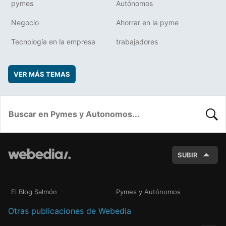
pymes
Autónomos
Negocio
Ahorrar en la pyme
Tecnología en la empresa
trabajadores
VER MÁS TEMAS
BUSC
SUBIR
El Blog Salmón
Pymes y Autónomos
Otras publicaciones de Webedia