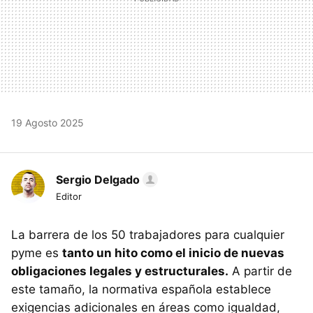
19 Agosto 2025
Sergio Delgado
Editor
La barrera de los 50 trabajadores para cualquier
pyme es
tanto un hito como el inicio de nuevas
obligaciones legales y estructurales.
A partir de
este tamaño, la normativa española establece
exigencias adicionales en áreas como igualdad,