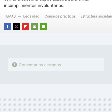
incumplimientos involuntarios.
TEMAS
Legalidad
Consejos prácticos
Estructura societar
FACEBOOK
TWITTER
FLIPBOARD
E-
WHATSAPP
MAIL
Comentarios cerrados