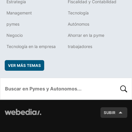
Estrategia
Fiscalidad y Contabilidad
Management
Tecnología
pymes
Autónomos
Negocio
Ahorrar en la pyme
Tecnología en la empresa
trabajadores
VER MÁS TEMAS
BUSC
SUBIR