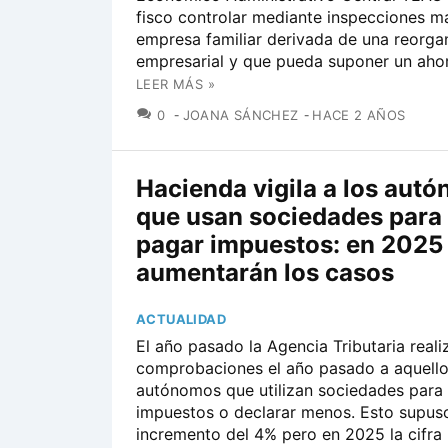
fisco controlar mediante inspecciones ma
empresa familiar derivada de una reorga
empresarial y que pueda suponer un ahorro
LEER MÁS »
COMENTARIOS
0
JOANA SÁNCHEZ
HACE 2 AÑOS
Hacienda vigila a los aut
que usan sociedades para
pagar impuestos: en 2025
aumentarán los casos
ACTUALIDAD
El año pasado la Agencia Tributaria real
comprobaciones el año pasado a aquell
autónomos que utilizan sociedades para 
impuestos o declarar menos. Esto supus
incremento del 4% pero en 2025 la cifra p