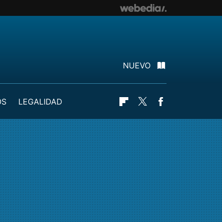
NUEVO
OS
LEGALIDAD
Flipboard
Twitter
Facebook