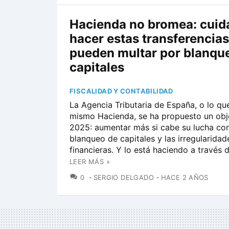
Hacienda no bromea: cuid
hacer estas transferencias
pueden multar por blanqu
capitales
FISCALIDAD Y CONTABILIDAD
La Agencia Tributaria de España, o lo que
mismo Hacienda, se ha propuesto un obj
2025: aumentar más si cabe su lucha con
blanqueo de capitales y las irregularidad
financieras. Y lo está haciendo a través d
LEER MÁS »
COMENTARIOS
0
SERGIO DELGADO
HACE 2 AÑOS