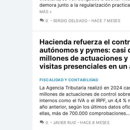
demora junto a la regularización practica
MÁS »
COMENTARIOS
0
SERGIO DELGADO
HACE 7 MESES
Hacienda refuerza el contr
autónomos y pymes: casi 
millones de actuaciones y
visitas presenciales en un
FISCALIDAD Y CONTABILIDAD
La Agencia Tributaria realizó en 2024 ca
millones de actuaciones de control sobre
internos como el IVA o el IRPF, un 4,4 % 
año anterior, según los últimos datos ofic
ellas, más de 700.000 comprobaciones...
COMENTARIOS
0
JAVIER RUIZ
HACE 8 MESES