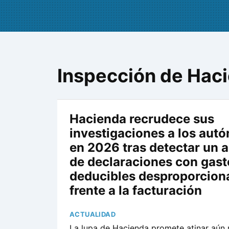
Inspección de Hac
Hacienda recrudece sus
investigaciones a los aut
en 2026 tras detectar un
de declaraciones con gast
deducibles desproporcion
frente a la facturación
ACTUALIDAD
La lupa de Hacienda promete atinar aún