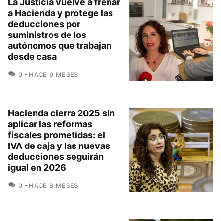
La Justicia vuelve a frenar
a Hacienda y protege las
deducciones por
suministros de los
autónomos que trabajan
desde casa
COMENTARIOS
0
HACE 6 MESES
Hacienda cierra 2025 sin
aplicar las reformas
fiscales prometidas: el
IVA de caja y las nuevas
deducciones seguirán
igual en 2026
COMENTARIOS
0
HACE 8 MESES