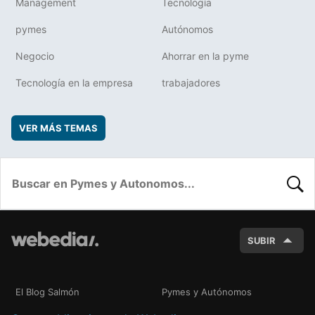
Management
Tecnología
pymes
Autónomos
Negocio
Ahorrar en la pyme
Tecnología en la empresa
trabajadores
VER MÁS TEMAS
BUSC
SUBIR
El Blog Salmón
Pymes y Autónomos