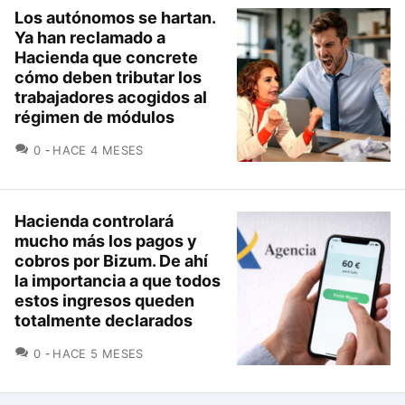
Los autónomos se hartan.
Ya han reclamado a
Hacienda que concrete
cómo deben tributar los
trabajadores acogidos al
régimen de módulos
COMENTARIOS
0
HACE 4 MESES
Hacienda controlará
mucho más los pagos y
cobros por Bizum. De ahí
la importancia a que todos
estos ingresos queden
totalmente declarados
COMENTARIOS
0
HACE 5 MESES