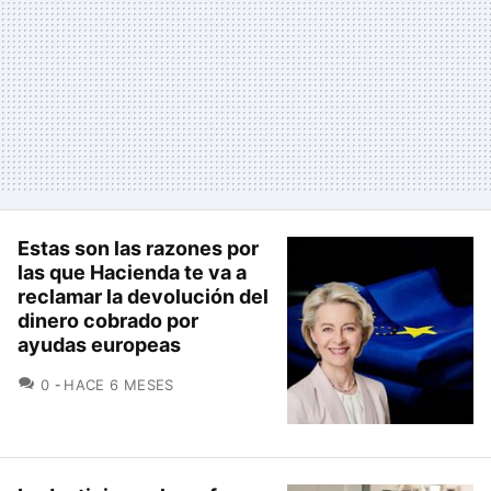
Estas son las razones por
las que Hacienda te va a
reclamar la devolución del
dinero cobrado por
ayudas europeas
COMENTARIOS
0
HACE 6 MESES