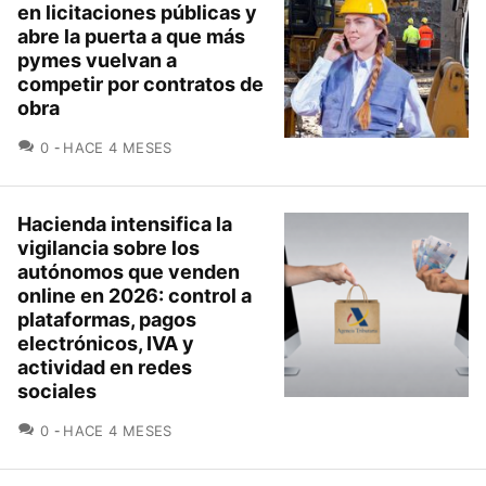
en licitaciones públicas y
abre la puerta a que más
pymes vuelvan a
competir por contratos de
obra
COMENTARIOS
0
HACE 4 MESES
Hacienda intensifica la
vigilancia sobre los
autónomos que venden
online en 2026: control a
plataformas, pagos
electrónicos, IVA y
actividad en redes
sociales
COMENTARIOS
0
HACE 4 MESES