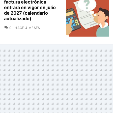
factura electrónica
entrará en vigor en julio
de 2027 (calendario
actualizado)
COMENTARIOS
0
HACE 4 MESES