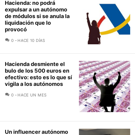
Hacienda: no podrá
expulsar a un autónomo
de módulos si se anula la
liquidación que lo
provocó
COMENTARIOS
0
HACE 10 DÍAS
Hacienda desmiente el
bulo de los 500 euros en
efectivo: esto es lo que sí
vigila a los autónomos
COMENTARIOS
0
HACE UN MES
Un influencer autónomo