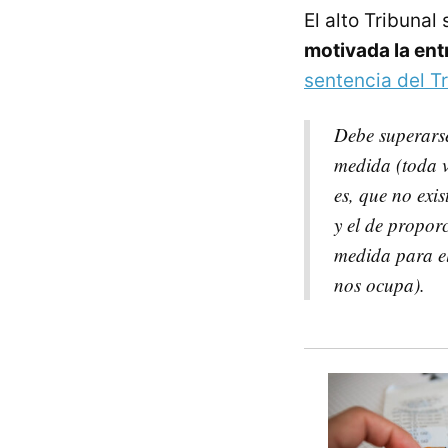
El alto Tribunal
motivada la ent
sentencia del T
Debe superarse 
medida (toda ve
es, que no exi
y el de propor
medida para el
nos ocupa).