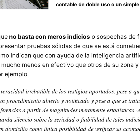
contable de doble uso o un simpl
que
no basta con meros indicios
o sospechas de f
presentar pruebas sólidas de que se está cometie
omo indican que con ayuda de la inteligencia artif
 mucho menos en efectivo que otros de su zona y 
r ejemplo.
 veracidad irrebatible de los vestigios aportados, pese a q
n procedimiento abierto y notificado y pese a que se trat
ferencias a partir de magnitudes meramente estadísticas -es
arda silencio sobre la seriedad o fiabilidad de tales indic
en domicilio como única posibilidad de verificar su acomo