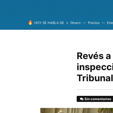
HOY SE HABLA DE
Dinero
Precios
Ene
Revés a 
inspecc
Tribuna
Sin comentarios