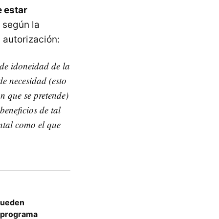
 estar
 según la
 autorización:
 de idoneidad de la
de necesidad (esto
n que se pretende)
beneficios de tal
ntal como el que
 pueden
n programa