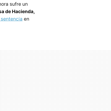
hora sufre un
esa de Hacienda,
 sentencia
en