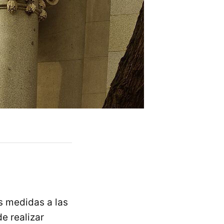
s medidas a las
e realizar