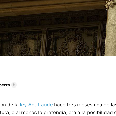
berto
ión de la
ley Antifraude
hace tres meses una de la
ra, o al menos lo pretendía, era a la posibilidad d