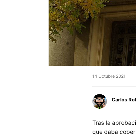
14 Octubre 2021
Carlos Ro
Tras la aprobac
que daba cobertu