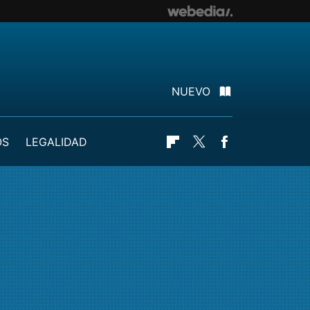
NUEVO
OS
LEGALIDAD
Flipboard
Twitter
Facebook