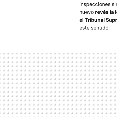
inspecciones sin
nuevo
revés la 
el Tribunal Sup
este sentido.