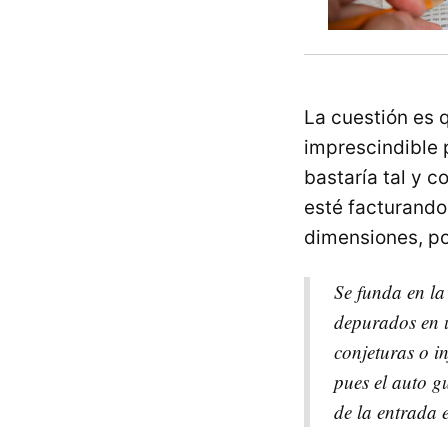
La cuestión es 
imprescindible 
bastaría tal y c
esté facturando
dimensiones, po
Se funda en la
depurados en u
conjeturas o in
pues el auto gu
de la entrada 