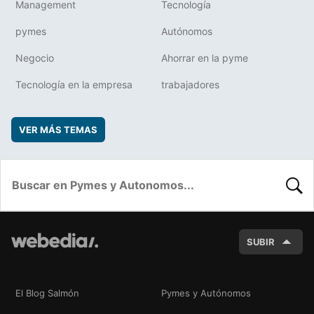
Management
Tecnología
pymes
Autónomos
Negocio
Ahorrar en la pyme
Tecnología en la empresa
trabajadores
VER MÁS TEMAS
BUSC
SUBIR
El Blog Salmón
Pymes y Autónomos