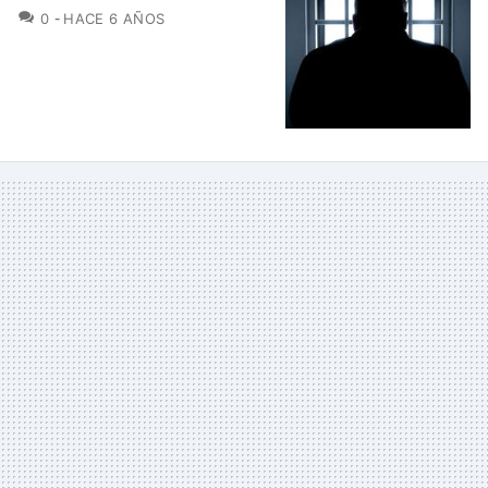
COMENTARIOS
0
HACE 6 AÑOS