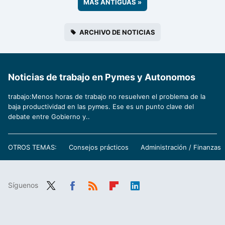
MÁS ANTIGUAS
»
ARCHIVO DE NOTICIAS
Noticias de trabajo en Pymes y Autonomos
trabajo:Menos horas de trabajo no resuelven el problema de la
baja productividad en las pymes. Ese es un punto clave del
debate entre Gobierno y..
OTROS TEMAS:
Consejos prácticos
Administración / Finanzas
Síguenos
Twit
Fac
RSS
Flip
Link
ter
ebo
boa
edIn