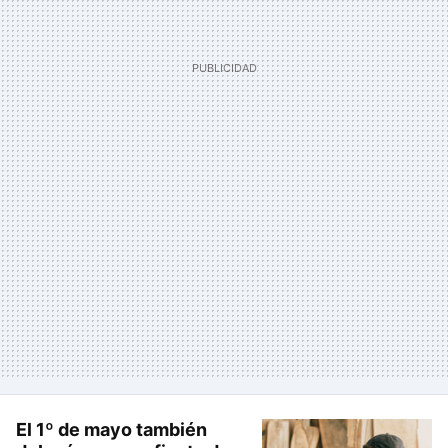
El 1º de mayo también