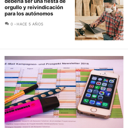
debería ser una fiesta de
orgullo y reivindicación
para los autónomos
COMENTARIOS
0
HACE 5 AÑOS