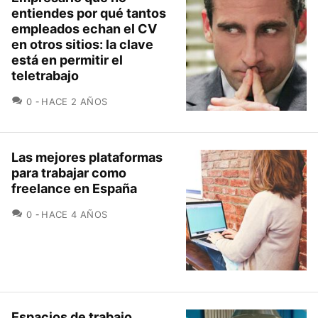
entiendes por qué tantos
empleados echan el CV
en otros sitios: la clave
está en permitir el
teletrabajo
COMENTARIOS
0
HACE 2 AÑOS
Las mejores plataformas
para trabajar como
freelance en España
COMENTARIOS
0
HACE 4 AÑOS
Espacios de trabajo