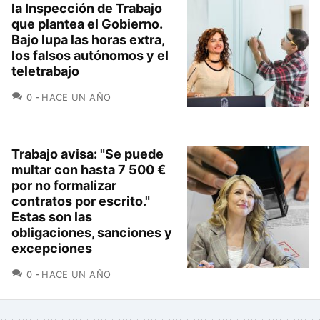
la Inspección de Trabajo
que plantea el Gobierno.
Bajo lupa las horas extra,
los falsos autónomos y el
teletrabajo
COMENTARIOS
0
HACE UN AÑO
Trabajo avisa: "Se puede
multar con hasta 7 500 €
por no formalizar
contratos por escrito."
Estas son las
obligaciones, sanciones y
excepciones
COMENTARIOS
0
HACE UN AÑO