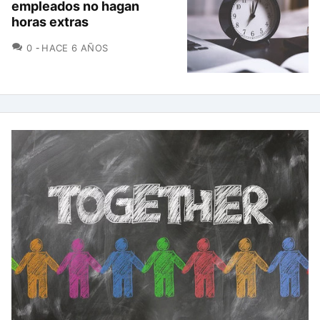
empleados no hagan
horas extras
COMENTARIOS
0
HACE 6 AÑOS