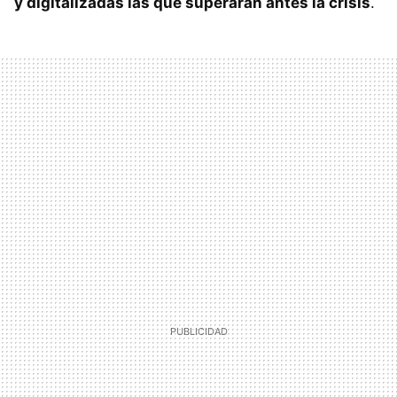
y digitalizadas las que superarán antes la crisis
.