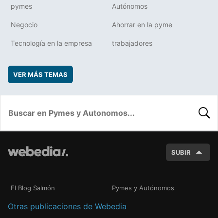
pymes
Autónomos
Negocio
Ahorrar en la pyme
Tecnología en la empresa
trabajadores
VER MÁS TEMAS
BUSC
SUBIR
El Blog Salmón
Pymes y Autónomos
Otras publicaciones de Webedia