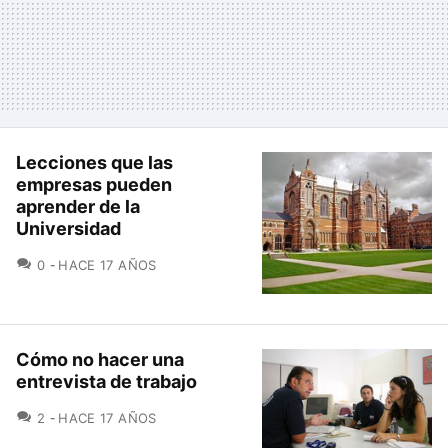
Lecciones que las
empresas pueden
aprender de la
Universidad
COMENTARIOS
0
HACE 17 AÑOS
Cómo no hacer una
entrevista de trabajo
COMENTARIOS
2
HACE 17 AÑOS