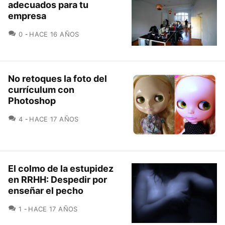
adecuados para tu
empresa
COMENTARIOS
0
HACE 16 AÑOS
No retoques la foto del
currículum con
Photoshop
COMENTARIOS
4
HACE 17 AÑOS
El colmo de la estupidez
en RRHH: Despedir por
enseñar el pecho
COMENTARIOS
1
HACE 17 AÑOS