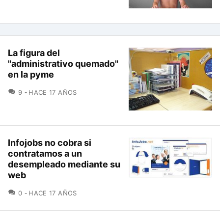
La figura del
"administrativo quemado"
en la pyme
COMENTARIOS
9
HACE 17 AÑOS
Infojobs no cobra si
contratamos a un
desempleado mediante su
web
COMENTARIOS
0
HACE 17 AÑOS