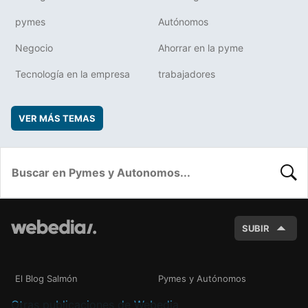
pymes
Autónomos
Negocio
Ahorrar en la pyme
Tecnología en la empresa
trabajadores
VER MÁS TEMAS
BUSC
SUBIR
El Blog Salmón
Pymes y Autónomos
Otras publicaciones de Webedia