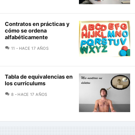
Contratos en prácticas y
cómo se ordena
alfabéticamente
COMENTARIOS
11
HACE 17 AÑOS
Tabla de equivalencias en
los currículums
COMENTARIOS
8
HACE 17 AÑOS