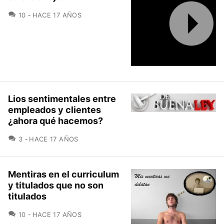
COMENTARIOS
10
HACE 17 AÑOS
Lios sentimentales entre
empleados y clientes
¿ahora qué hacemos?
COMENTARIOS
3
HACE 17 AÑOS
Mentiras en el curriculum
y titulados que no son
titulados
COMENTARIOS
10
HACE 17 AÑOS