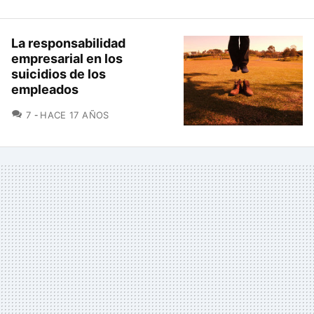
La responsabilidad
empresarial en los
suicidios de los
empleados
COMENTARIOS
7
HACE 17 AÑOS