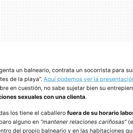
enta un balneario, contrata un socorrista para su
ntes de la playa”.
Aquí podemos ver la presentació
bre en cuestión, no sabe sujetar bien su entrepie
iones sexuales con una clienta
.
ldas los tiene el caballero
fuera de su horario labo
eparo alguno en
“mantener relaciones cariñosas”
(e
ntro del propio balneario y en las habitaciones qu