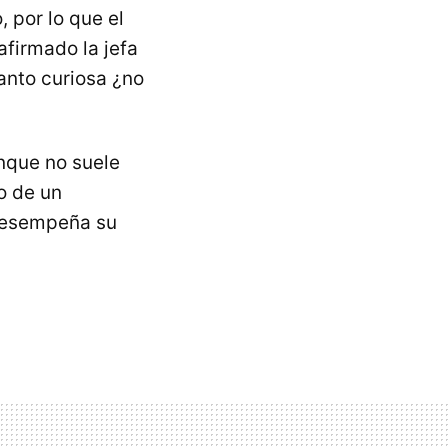
, por lo que el
afirmado la jefa
anto curiosa ¿no
nque no suele
jo de un
 desempeña su