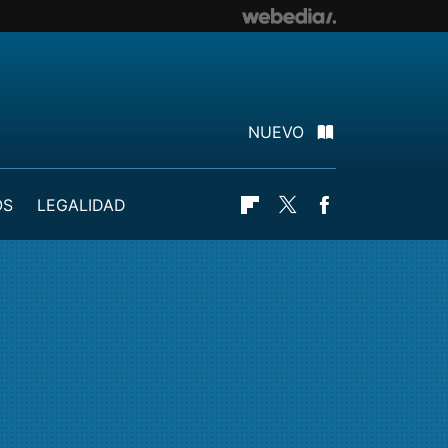
NUEVO
OS
LEGALIDAD
Flipboard
Twitter
Facebook