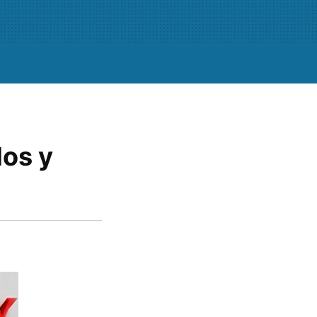
dos y