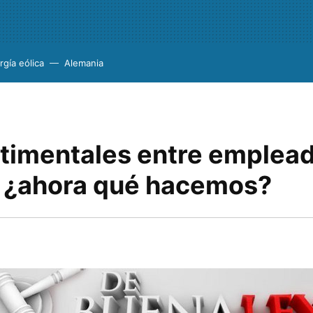
rgía eólica
Alemania
ntimentales entre emplea
s ¿ahora qué hacemos?