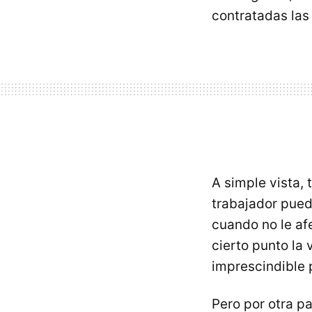
contratadas las 
A simple vista,
trabajador pued
cuando no le af
cierto punto la 
imprescindible 
Pero por otra p