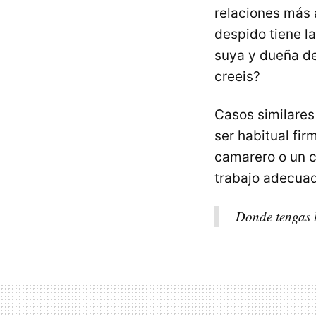
relaciones más a
despido tiene l
suya y dueña de
creeis?
Casos similare
ser habitual fir
camarero o un c
trabajo adecuad
Donde tengas 