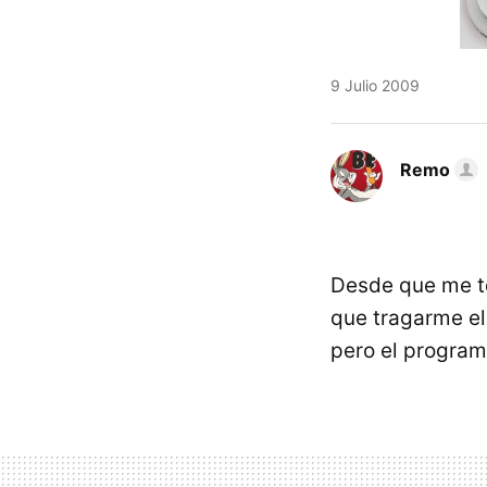
9 Julio 2009
Remo
Desde que me to
que tragarme e
pero el program