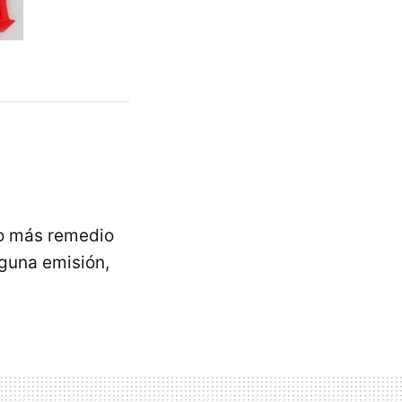
go más remedio
guna emisión,