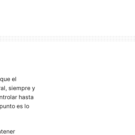
que el
al, siempre y
ntrolar hasta
punto es lo
ntener