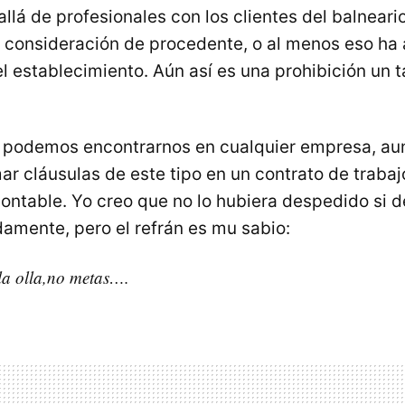
llá de profesionales con los clientes del balneario
a consideración de procedente, o al menos eso ha 
l establecimiento. Aún así es una prohibición un t
s podemos encontrarnos en cualquier empresa, au
mar cláusulas de este tipo en un contrato de traba
ontable. Yo creo que no lo hubiera despedido si
amente, pero el refrán es mu sabio:
la olla,no metas….