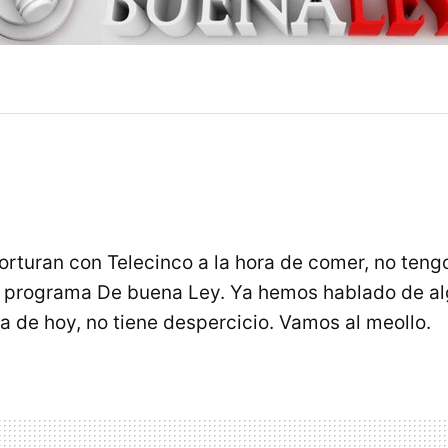
rturan con Telecinco a la hora de comer, no ten
l programa De buena Ley. Ya hemos hablado de al
a de hoy, no tiene despercicio. Vamos al meollo.