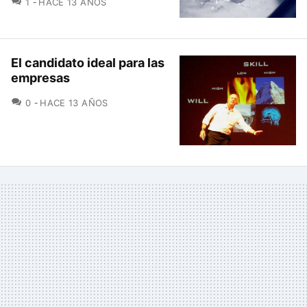
COMENTARIOS
1
HACE 13 AÑOS
El candidato ideal para las
empresas
COMENTARIOS
0
HACE 13 AÑOS