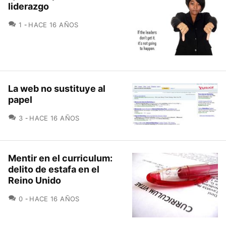
liderazgo
COMENTARIOS
1
HACE 16 AÑOS
La web no sustituye al
papel
COMENTARIOS
3
HACE 16 AÑOS
Mentir en el curriculum:
delito de estafa en el
Reino Unido
COMENTARIOS
0
HACE 16 AÑOS