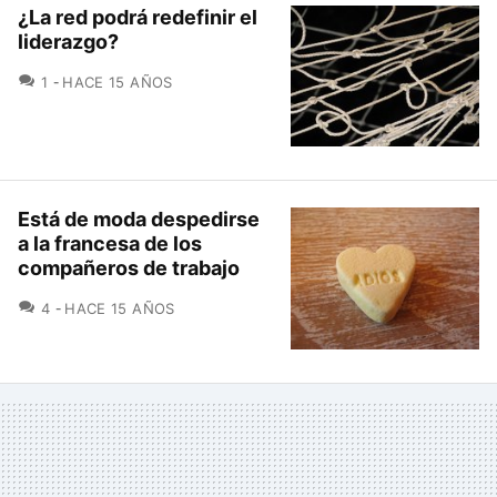
¿La red podrá redefinir el
liderazgo?
COMENTARIOS
1
HACE 15 AÑOS
Está de moda despedirse
a la francesa de los
compañeros de trabajo
COMENTARIOS
4
HACE 15 AÑOS