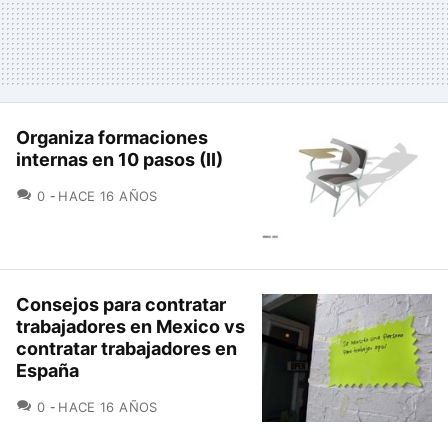
Organiza formaciones
internas en 10 pasos (II)
COMENTARIOS
0
HACE 16 AÑOS
Consejos para contratar
trabajadores en Mexico vs
contratar trabajadores en
España
COMENTARIOS
0
HACE 16 AÑOS