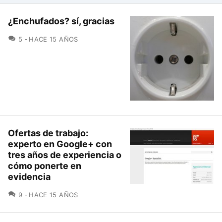
¿Enchufados? sí, gracias
COMENTARIOS
5
HACE 15 AÑOS
Ofertas de trabajo:
experto en Google+ con
tres años de experiencia o
cómo ponerte en
evidencia
COMENTARIOS
9
HACE 15 AÑOS