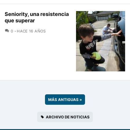
Seniority, una resistencia
que superar
COMENTARIOS
0
HACE 16 AÑOS
MÁS ANTIGUAS
»
ARCHIVO DE NOTICIAS