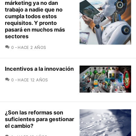
márketing ya no dan
trabajo a nadie que no
cumpla todos estos
requisitos. Y pronto
pasará en muchos más
sectores
COMENTARIOS
0
HACE 2 AÑOS
Incentivos a la innovación
COMENTARIOS
0
HACE 12 AÑOS
¿Son las reformas son
suficientes para gestionar
el cambio?