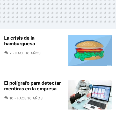
La crisis de la
hamburguesa
COMENTARIOS
7
HACE 16 AÑOS
El polígrafo para detectar
mentiras en la empresa
COMENTARIOS
10
HACE 16 AÑOS