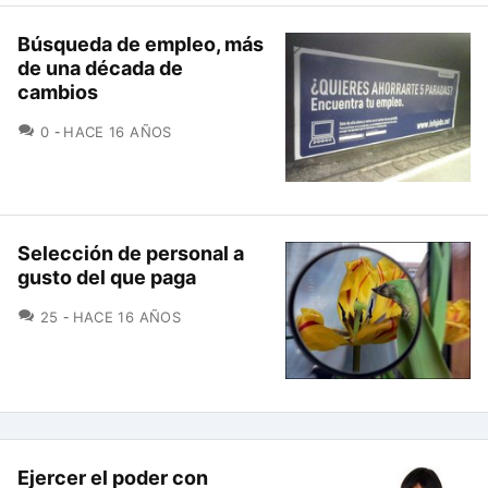
Búsqueda de empleo, más
de una década de
cambios
COMENTARIOS
0
HACE 16 AÑOS
Selección de personal a
gusto del que paga
COMENTARIOS
25
HACE 16 AÑOS
Ejercer el poder con