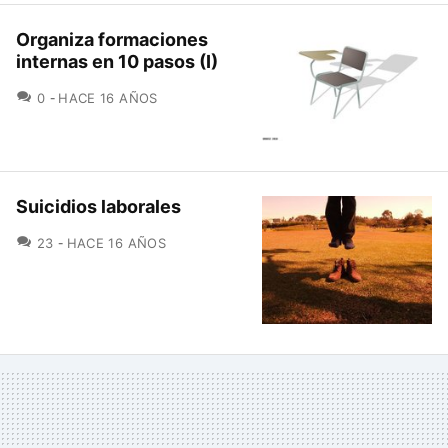
Organiza formaciones
internas en 10 pasos (I)
COMENTARIOS
0
HACE 16 AÑOS
Suicidios laborales
COMENTARIOS
23
HACE 16 AÑOS