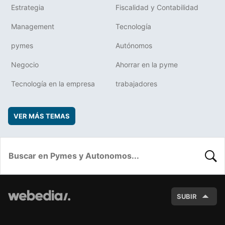
Estrategia
Fiscalidad y Contabilidad
Management
Tecnología
pymes
Autónomos
Negocio
Ahorrar en la pyme
Tecnología en la empresa
trabajadores
VER MÁS TEMAS
BUSC
SUBIR