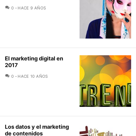
COMENTARIOS
0
HACE 9 AÑOS
El marketing digital en
2017
COMENTARIOS
0
HACE 10 AÑOS
Los datos y el marketing
de contenidos