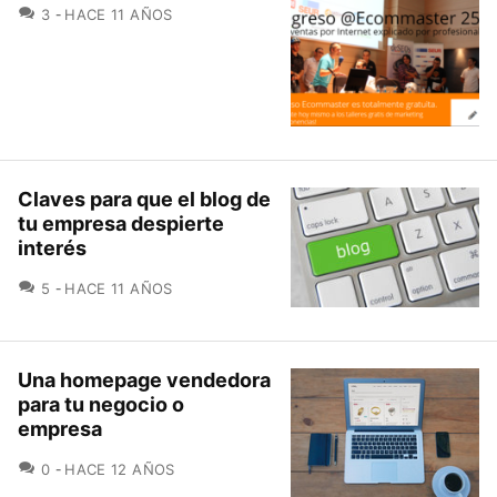
COMENTARIOS
3
HACE 11 AÑOS
Claves para que el blog de
tu empresa despierte
interés
COMENTARIOS
5
HACE 11 AÑOS
Una homepage vendedora
para tu negocio o
empresa
COMENTARIOS
0
HACE 12 AÑOS