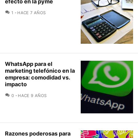
efecto en la pyme
COMENTARIOS
1
HACE 7 AÑOS
WhatsApp para el
marketing telefónico en la
empresa: comodidad vs.
impacto
COMENTARIOS
0
HACE 9 AÑOS
Razones poderosas para