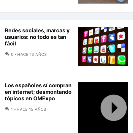
Redes sociales, marcas y
usuarios: no todo es tan
fácil
COMENTARIOS
0
HACE 13 AÑOS
Los españoles sí compran
en internet; desmontando
tópicos en OMExpo
COMENTARIOS
1
HACE 15 AÑOS