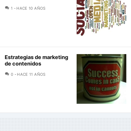
COMENTARIOS
1
HACE 10 AÑOS
Estrategias de marketing
de contenidos
COMENTARIOS
0
HACE 11 AÑOS