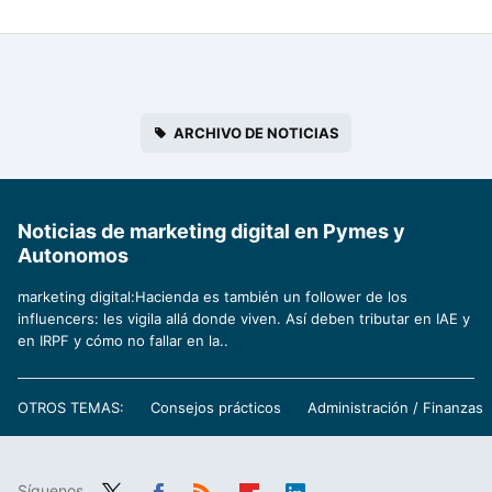
ARCHIVO DE NOTICIAS
Noticias de marketing digital en Pymes y
Autonomos
marketing digital:Hacienda es también un follower de los
influencers: les vigila allá donde viven. Así deben tributar en IAE y
en IRPF y cómo no fallar en la..
OTROS TEMAS:
Consejos prácticos
Administración / Finanzas
Síguenos