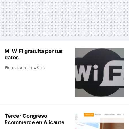
Mi WiFi gratuita por tus
datos
COMENTARIOS
3
HACE 11 AÑOS
Tercer Congreso
Ecommerce en Alicante