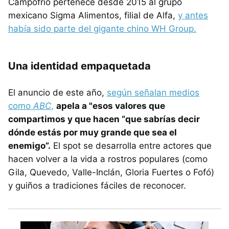
Campofrío pertenece desde 2015 al grupo
mexicano Sigma Alimentos, filial de Alfa,
y antes
había sido parte del gigante chino WH Group.
Una identidad empaquetada
El anuncio de este año,
según señalan medios
como
ABC
,
apela a "esos valores que
compartimos y que hacen “que sabrías decir
dónde estás por muy grande que sea el
enemigo”.
El spot se desarrolla entre actores que
hacen volver a la vida a rostros populares (como
Gila, Quevedo, Valle-Inclán, Gloria Fuertes o Fofó)
y guiños a tradiciones fáciles de reconocer.