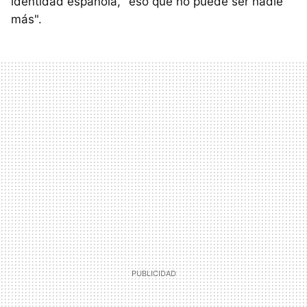
identidad española, "eso que no puede ser nadie
más".