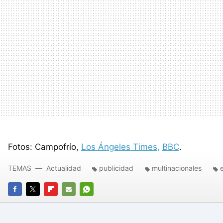
Fotos: Campofrío,
Los Ángeles Times,
BBC
.
TEMAS
Actualidad
publicidad
multinacionales
FACEBOOK
TWITTER
FLIPBOARD
E-
WHATSAPP
MAIL