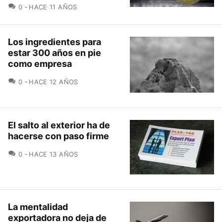
COMENTARIOS
0
HACE 11 AÑOS
Los ingredientes para
estar 300 años en pie
como empresa
COMENTARIOS
0
HACE 12 AÑOS
El salto al exterior ha de
hacerse con paso firme
COMENTARIOS
0
HACE 13 AÑOS
La mentalidad
exportadora no deja de