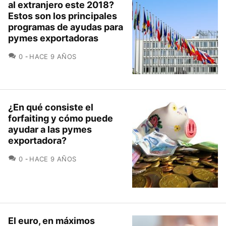
al extranjero este 2018?
Estos son los principales
programas de ayudas para
pymes exportadoras
COMENTARIOS
0
HACE 9 AÑOS
¿En qué consiste el
forfaiting y cómo puede
ayudar a las pymes
exportadora?
COMENTARIOS
0
HACE 9 AÑOS
El euro, en máximos