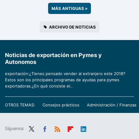
MÁS ANTIGUAS
»
ARCHIVO DE NOTICIAS
Noticias de exportación en Pymes y
Autonomos
exportación:¿Tienes pensado vender al extranjero este 2018?
Estos son los principales programas de ayudas para pymes
exportadoras.¿En qué consiste el..
OTROS TEMAS:
Consejos prácticos
Administración / Finanzas
Síguenos
Twit
Fac
RSS
Flip
Link