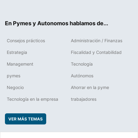
ter
ebo
boa
edIn
ok
rd
En Pymes y Autonomos hablamos de...
Consejos prácticos
Administración / Finanzas
Estrategia
Fiscalidad y Contabilidad
Management
Tecnología
pymes
Autónomos
Negocio
Ahorrar en la pyme
Tecnología en la empresa
trabajadores
VER MÁS TEMAS