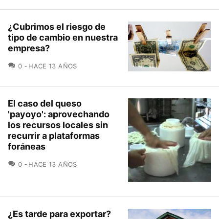
¿Cubrimos el riesgo de
tipo de cambio en nuestra
empresa?
COMENTARIOS
0
HACE 13 AÑOS
El caso del queso
'payoyo': aprovechando
los recursos locales sin
recurrir a plataformas
foráneas
COMENTARIOS
0
HACE 13 AÑOS
¿Es tarde para exportar?