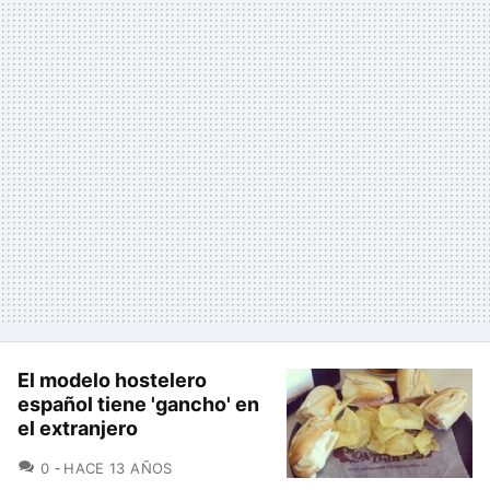
El modelo hostelero
español tiene 'gancho' en
el extranjero
COMENTARIOS
0
HACE 13 AÑOS