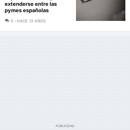
extenderse entre las
pymes españolas
COMENTARIOS
0
HACE 13 AÑOS