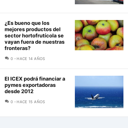
¿Es bueno que los
mejores productos del
sector hortofrutícola se
vayan fuera de nuestras
fronteras?
COMENTARIOS
0
HACE 14 AÑOS
El ICEX podrá financiar a
pymes exportadoras
desde 2012
COMENTARIOS
0
HACE 15 AÑOS