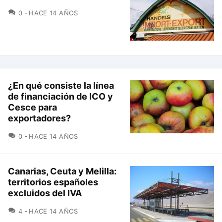
COMENTARIOS
0
HACE 14 AÑOS
¿En qué consiste la línea
de financiación de ICO y
Cesce para
exportadores?
COMENTARIOS
0
HACE 14 AÑOS
Canarias, Ceuta y Melilla:
territorios españoles
excluidos del IVA
COMENTARIOS
4
HACE 14 AÑOS