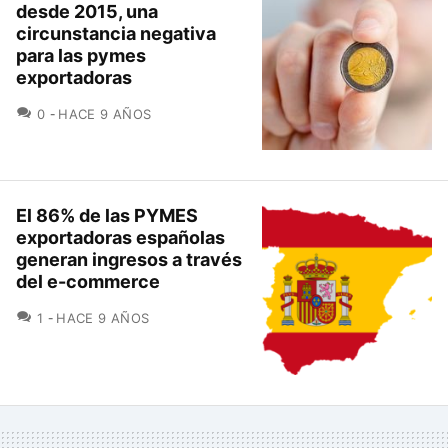
desde 2015, una
circunstancia negativa
para las pymes
exportadoras
COMENTARIOS
0
HACE 9 AÑOS
El 86% de las PYMES
exportadoras españolas
generan ingresos a través
del e-commerce
COMENTARIOS
1
HACE 9 AÑOS