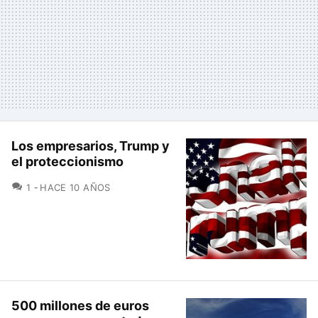
Los empresarios, Trump y
el proteccionismo
COMENTARIOS
1
HACE 10 AÑOS
500 millones de euros