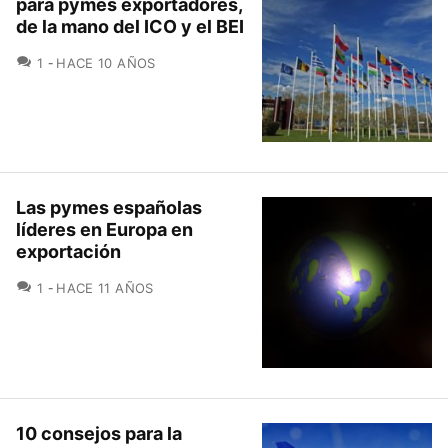
para pymes exportadores,
de la mano del ICO y el BEI
COMENTARIOS
1
HACE 10 AÑOS
Las pymes españolas
líderes en Europa en
exportación
COMENTARIOS
1
HACE 11 AÑOS
10 consejos para la