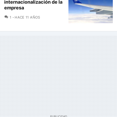
internacionalización de la
empresa
COMENTARIOS
1
HACE 11 AÑOS