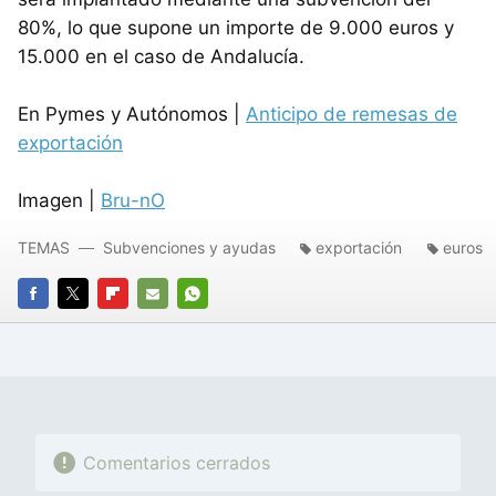
80%, lo que supone un importe de 9.000 euros y
15.000 en el caso de Andalucía.
En Pymes y Autónomos |
Anticipo de remesas de
exportación
Imagen |
Bru-nO
TEMAS
Subvenciones y ayudas
exportación
euros
FACEBOOK
TWITTER
FLIPBOARD
E-
WHATSAPP
MAIL
Comentarios cerrados