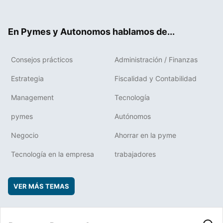
ter
ebo
boa
edIn
ok
rd
En Pymes y Autonomos hablamos de...
Consejos prácticos
Administración / Finanzas
Estrategia
Fiscalidad y Contabilidad
Management
Tecnología
pymes
Autónomos
Negocio
Ahorrar en la pyme
Tecnología en la empresa
trabajadores
VER MÁS TEMAS