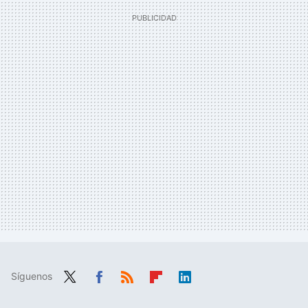
Síguenos
Twit
Fac
RSS
Flip
Link