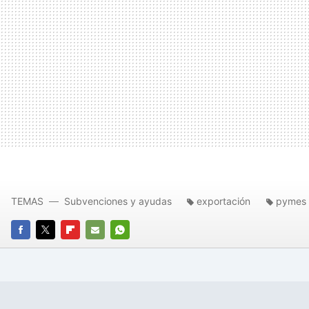
TEMAS
Subvenciones y ayudas
exportación
pymes
FACEBOOK
TWITTER
FLIPBOARD
E-
WHATSAPP
MAIL