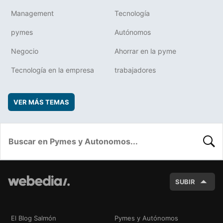
Management
Tecnología
pymes
Autónomos
Negocio
Ahorrar en la pyme
Tecnología en la empresa
trabajadores
VER MÁS TEMAS
BUSC
SUBIR
El Blog Salmón
Pymes y Autónomos