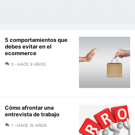
5 comportamientos que
debes evitar en el
ecommerce
COMENTARIOS
0
HACE 9 AÑOS
Cómo afrontar una
entrevista de trabajo
COMENTARIOS
1
HACE 10 AÑOS