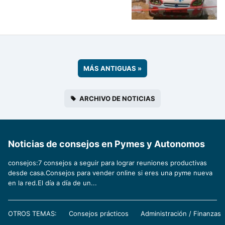
MÁS ANTIGUAS
»
ARCHIVO DE NOTICIAS
Noticias de consejos en Pymes y Autonomos
consejos:7 consejos a seguir para lograr reuniones productivas
desde casa.Consejos para vender online si eres una pyme nueva
en la red.El día a día de un...
OTROS TEMAS:
Consejos prácticos
Administración / Finanzas