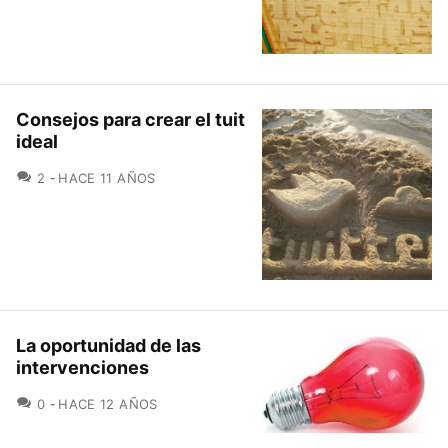
Consejos para crear el tuit
ideal
COMENTARIOS
2
HACE 11 AÑOS
La oportunidad de las
intervenciones
COMENTARIOS
0
HACE 12 AÑOS