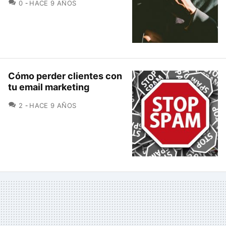
COMENTARIOS
0
HACE 9 AÑOS
Cómo perder clientes con
tu email marketing
COMENTARIOS
2
HACE 9 AÑOS