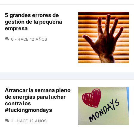
5 grandes errores de
gestión de la pequeña
empresa
COMENTARIOS
0
HACE 12 AÑOS
Arrancar la semana pleno
de energías para luchar
contra los
#fuckingmondays
COMENTARIOS
1
HACE 12 AÑOS