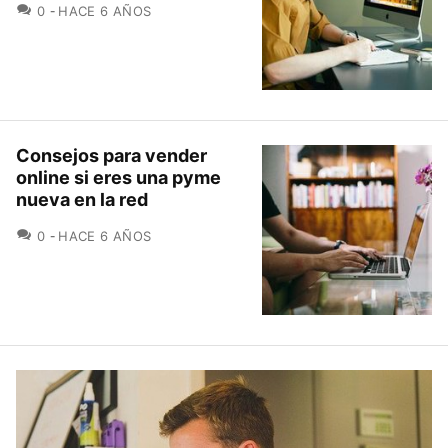
COMENTARIOS
0
HACE 6 AÑOS
Consejos para vender
online si eres una pyme
nueva en la red
COMENTARIOS
0
HACE 6 AÑOS