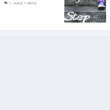
COMENTARIOS
1
HACE 7 AÑOS