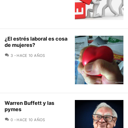
¿El estrés laboral es cosa
de mujeres?
COMENTARIOS
3
HACE 10 AÑOS
Warren Buffett y las
pymes
COMENTARIOS
0
HACE 10 AÑOS