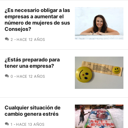
¿Es necesario obligar a las
empresas a aumentar el
número de mujeres de sus
Consejos?
COMENTARIOS
2
HACE 12 AÑOS
¿Estás preparado para
tener una empresa?
COMENTARIOS
0
HACE 12 AÑOS
Cualquier situación de
cambio genera estrés
COMENTARIOS
1
HACE 13 AÑOS