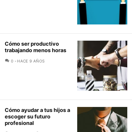
Cómo ser productivo
trabajando menos horas
COMENTARIOS
0
HACE 9 AÑOS
Cómo ayudar a tus hijos a
escoger su futuro
profesional