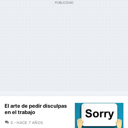
El arte de pedir disculpas
en el trabajo
COMENTARIOS
0
HACE 7 AÑOS