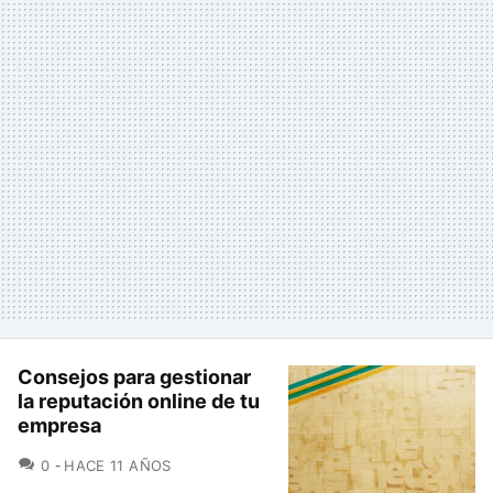
Consejos para gestionar
la reputación online de tu
empresa
COMENTARIOS
0
HACE 11 AÑOS