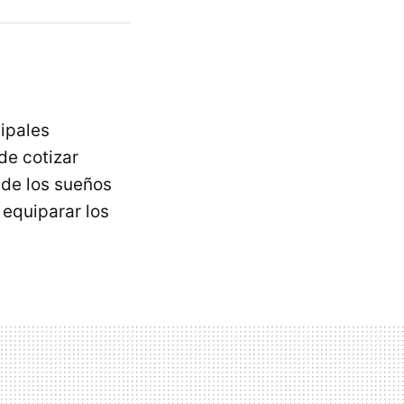
ipales
 de cotizar
 de los sueños
equiparar los