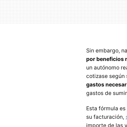
Sin embargo, n
por beneficios 
un autónomo rea
cotizase según 
gastos necesari
gastos de sumini
Esta fórmula es 
su facturación,
importe de las 