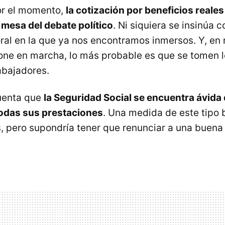
or el momento,
la cotización por beneficios reales
 mesa del debate político
. Ni siquiera se insinúa co
al en la que ya nos encontramos inmersos. Y, en r
one en marcha, lo más probable es que se tomen l
abajadores.
uenta que
la Seguridad Social se encuentra ávida
todas sus prestaciones
. Una medida de este tipo b
s, pero supondría tener que renunciar a una buena