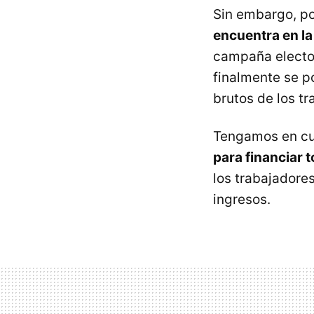
Sin embargo, p
encuentra en la
campaña elector
finalmente se p
brutos de los tr
Tengamos en c
para financiar 
los trabajadore
ingresos.