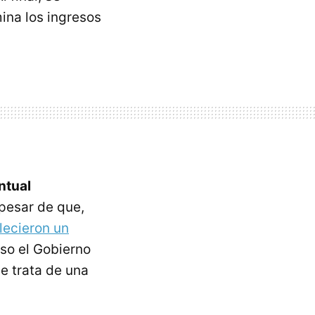
mina los ingresos
ntual
pesar de que,
lecieron un
uso el Gobierno
e trata de una