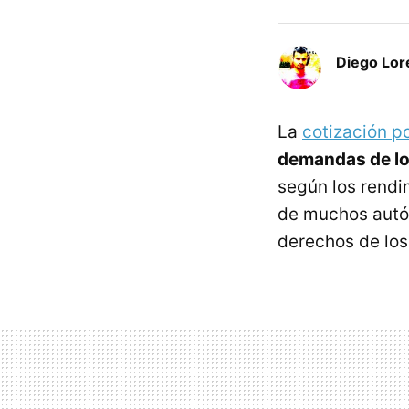
Diego Lor
La
cotización po
demandas de lo
según los rendi
de muchos autón
derechos de los