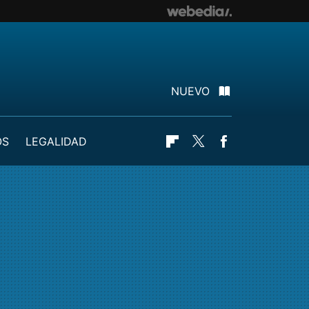
NUEVO
OS
LEGALIDAD
Flipboard
Twitter
Facebook