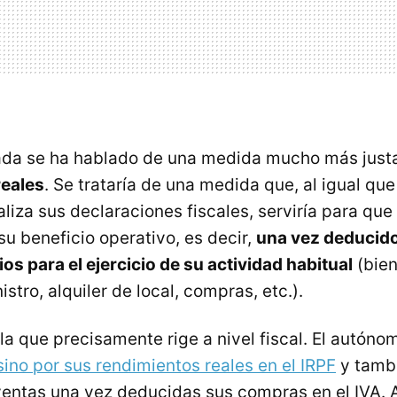
ada se ha hablado de una medida mucho más just
reales
. Se trataría de una medida que, al igual qu
liza sus declaraciones fiscales, serviría para qu
su beneficio operativo, es decir,
una vez deducido
os para el ejercicio de su actividad habitual
(bien
stro, alquiler de local, compras, etc.).
la que precisamente rige a nivel fiscal. El autóno
sino por sus rendimientos reales en el IRPF
y tambi
ventas una vez deducidas sus compras en el IVA. A