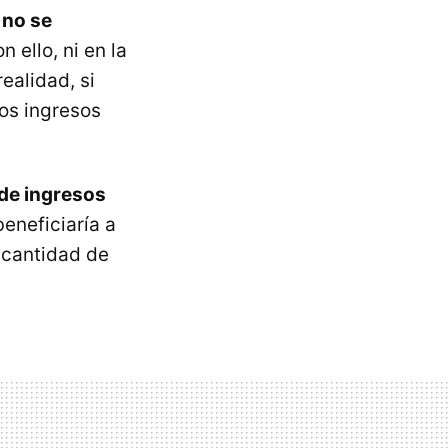
 no se
n ello, ni en la
ealidad, si
os ingresos
 de ingresos
eneficiaría a
 cantidad de