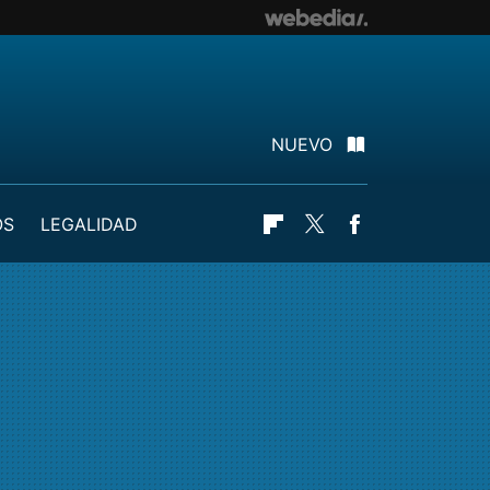
NUEVO
OS
LEGALIDAD
Flipboard
Twitter
Facebook