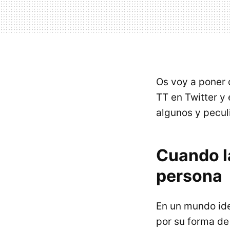
Os voy a poner 
TT en Twitter y
algunos y peculi
Cuando l
persona
En un mundo idea
por su forma de