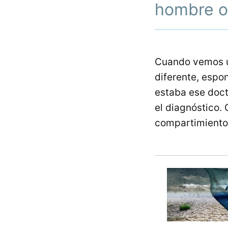
hombre o
Cuando vemos u
diferente, espon
estaba ese doc
el diagnóstico.
compartimiento a