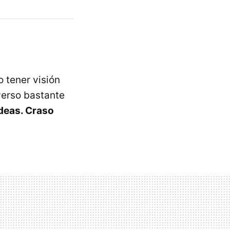
 tener visión
verso bastante
ideas. Craso