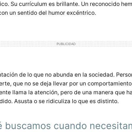
ico. Su currículum es brillante. Un reconocido hem
on un sentido del humor excéntrico.
entación de lo que no abunda en la sociedad. Pers
erte, que no se deja llevar por un comportamient
rente llama la atención, pero de una manera que h
ido. Asusta o se ridiculiza lo que es distinto.
é buscamos cuando necesita