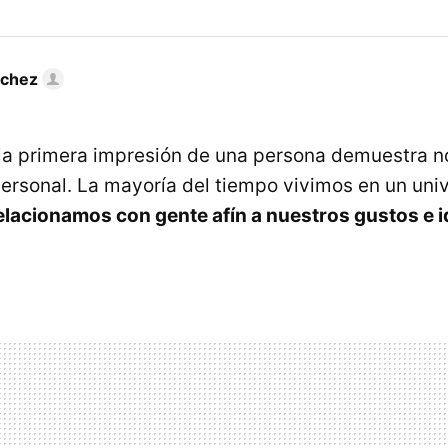
nchez
a primera impresión de una persona demuestra no
personal. La mayoría del tiempo vivimos en un uni
elacionamos con gente afín a nuestros gustos e 