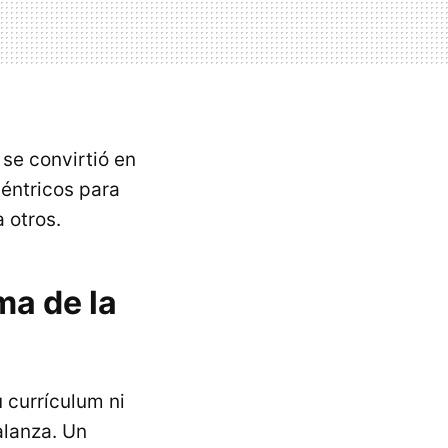
se convirtió en
éntricos para
 otros.
ma de la
 currículum ni
alanza. Un