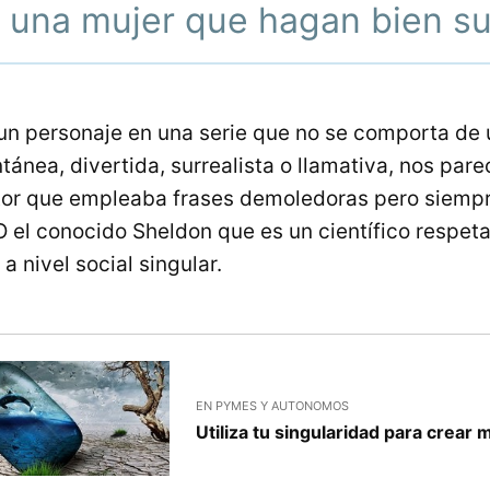
 una mujer que hagan bien su
n personaje en una serie que no se comporta de 
tánea, divertida, surrealista o llamativa, nos pare
tor que empleaba frases demoledoras pero siemp
 O el conocido Sheldon que es un científico respet
 nivel social singular.
EN PYMES Y AUTONOMOS
Utiliza tu singularidad para crear