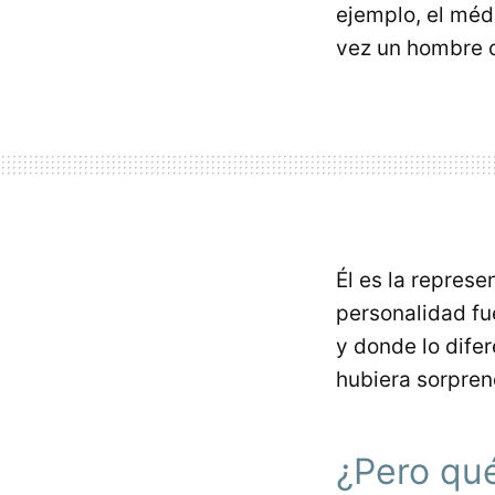
ejemplo, el méd
vez un hombre c
Él es la repres
personalidad fu
y donde lo dife
hubiera sorprend
¿Pero qu