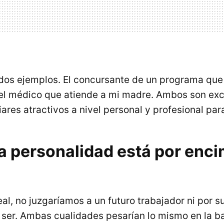
dos ejemplos. El concursante de un programa que 
 el médico que atiende a mi madre. Ambos son exc
ares atractivos a nivel personal y profesional para
a personalidad está por enci
l, no juzgaríamos a un futuro trabajador ni por su
 ser. Ambas cualidades pesarían lo mismo en la b