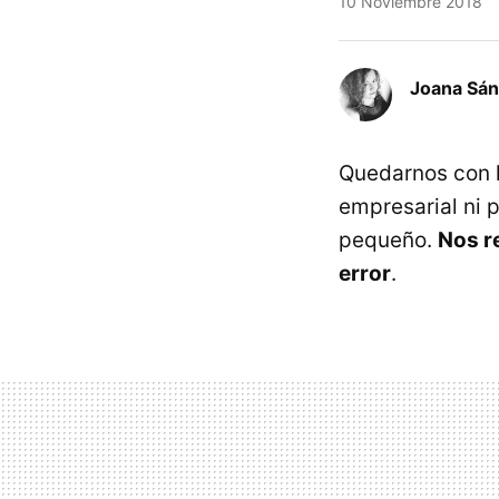
10 Noviembre 2018
Joana Sá
Quedarnos con l
empresarial ni 
pequeño.
Nos r
error
.