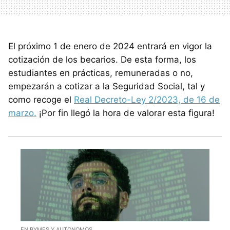
El próximo 1 de enero de 2024 entrará en vigor la
cotización de los becarios. De esta forma, los
estudiantes en prácticas, remuneradas o no,
empezarán a cotizar a la Seguridad Social, tal y
como recoge el
Real Decreto-Ley 2/2023, de 16 de
marzo.
¡Por fin llegó la hora de valorar esta figura!
EN PYMES Y AUTONOMOS