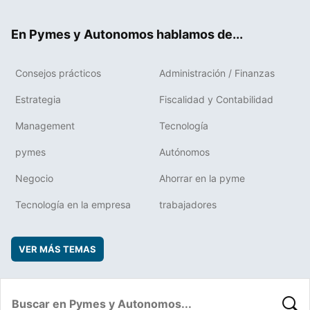
ter
ebo
boa
edIn
ok
rd
En Pymes y Autonomos hablamos de...
Consejos prácticos
Administración / Finanzas
Estrategia
Fiscalidad y Contabilidad
Management
Tecnología
pymes
Autónomos
Negocio
Ahorrar en la pyme
Tecnología en la empresa
trabajadores
VER MÁS TEMAS