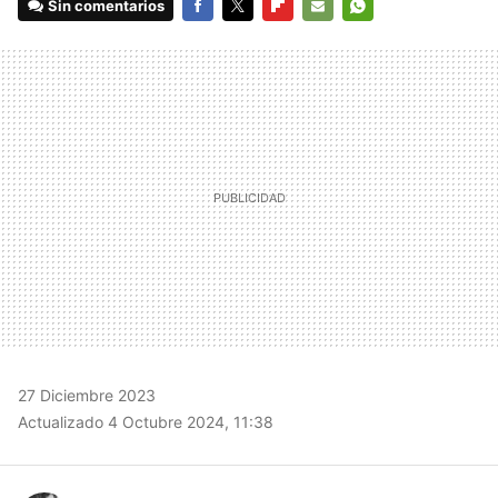
Sin comentarios
FACEBOOK
TWITTER
FLIPBOARD
E-
WHATSAPP
MAIL
27 Diciembre 2023
Actualizado 4 Octubre 2024, 11:38