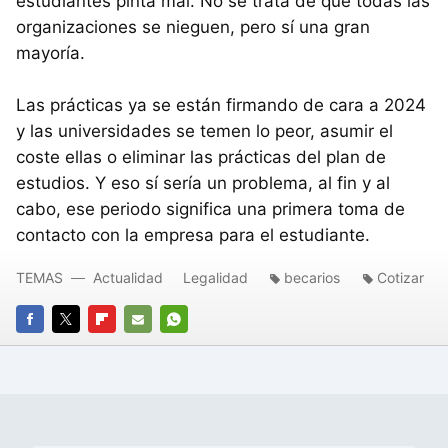
estudiantes pinta mal. No se trata de que todas las
organizaciones se nieguen, pero sí una gran
mayoría.
Las prácticas ya se están firmando de cara a 2024
y las universidades se temen lo peor, asumir el
coste ellas o eliminar las prácticas del plan de
estudios. Y eso sí sería un problema, al fin y al
cabo, ese periodo significa una primera toma de
contacto con la empresa para el estudiante.
TEMAS
Actualidad
Legalidad
becarios
Cotizar
FACEBOOK
TWITTER
FLIPBOARD
E-
WHATSAPP
MAIL