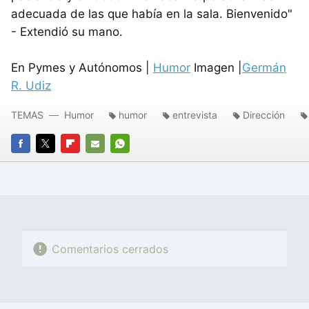
adecuada de las que había en la sala. Bienvenido"
- Extendió su mano.
En Pymes y Autónomos |
Humor
Imagen |
Germán
R. Udiz
TEMAS
Humor
humor
entrevista
Dirección
FACEBOOK
TWITTER
FLIPBOARD
E-
WHATSAPP
MAIL
Comentarios cerrados