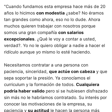
"Cuando fundamos esta empresa hace más de 20
años lo hicimos
con modestia
¿sabe? No éramos
tan grandes como ahora, eso no lo dude. Ahora
muchos quieren trabajar con nosotros porque
somos una gran compañía
con salarios
excepcionales
. ¿Qué le voy a contar a usted,
verdad?. Yo no le quiero obligar a nadie a hacer el
ridículo aunque yo mismo lo esté haciendo.
Necesitamos contratar a una persona con
paciencia, sinceridad,
que actúe con cabeza
y que
sepa soportar la presión. Ya conocíamos el
curriculum y la formación de todos.
Cualquiera
podría haber valido
pero si se hubiesen disfrazado
sin más no le habríamos contratado. Su interés por
conocer las motivaciones de la empresa, su
paciencia y
su actitud
le hacen la persona más