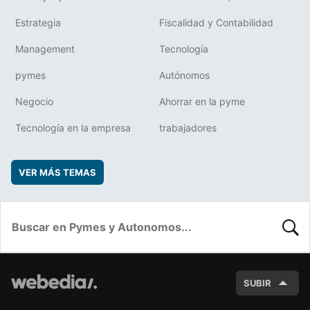
Estrategia
Fiscalidad y Contabilidad
Management
Tecnología
pymes
Autónomos
Negocio
Ahorrar en la pyme
Tecnología en la empresa
trabajadores
VER MÁS TEMAS
BUSC
SUBIR