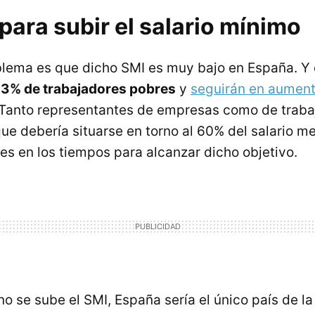
ara subir el salario mínimo
oblema es que dicho SMI es muy bajo en España. Y
13% de trabajadores pobres
y
seguirán en aumen
 Tanto representantes de empresas como de traba
ue debería situarse en torno al 60% del salario m
es en los tiempos para alcanzar dicho objetivo.
 no se sube el SMI, España sería el único país de l