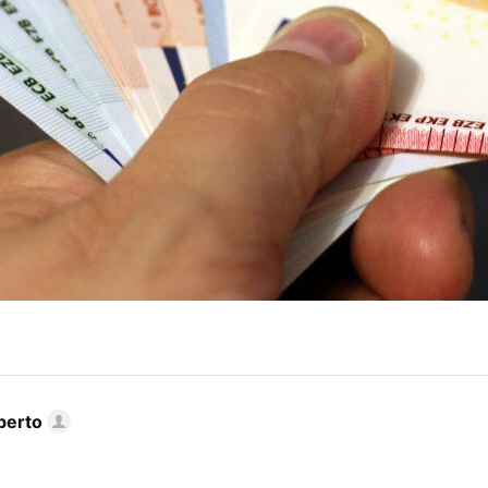
berto