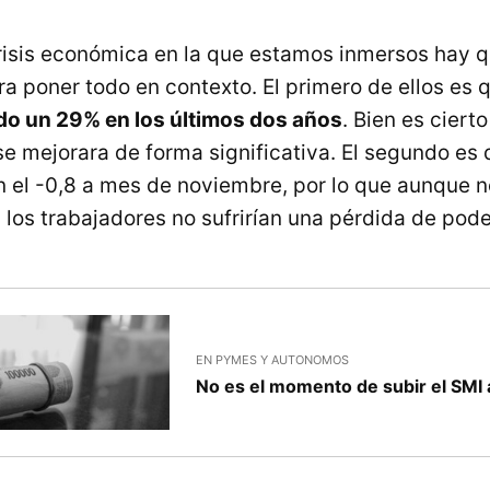
isis económica en la que estamos inmersos hay 
ra poner todo en contexto. El primero de ellos es 
do un 29% en los últimos dos años
. Bien es ciert
se mejorara de forma significativa. El segundo es 
n el -0,8 a mes de noviembre, por lo que aunque n
los trabajadores no sufrirían una pérdida de pode
EN PYMES Y AUTONOMOS
No es el momento de subir el SMI 