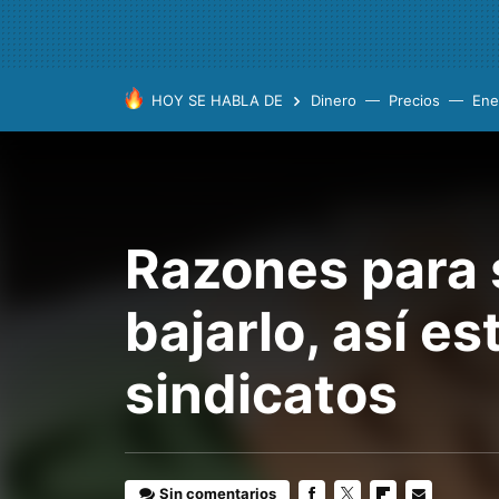
HOY SE HABLA DE
Dinero
Precios
Ene
Razones para s
bajarlo, así e
sindicatos
Sin comentarios