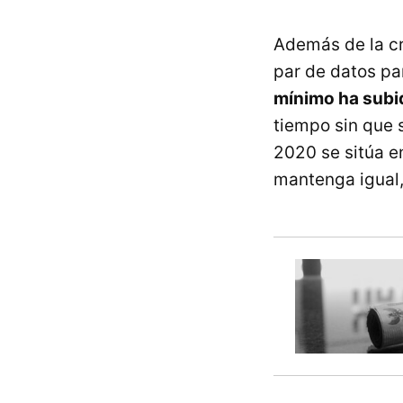
Además de la cr
par de datos pa
mínimo ha subi
tiempo sin que 
2020 se sitúa e
mantenga igual, 