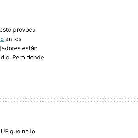
 esto provoca
to
en los
jadores están
edio. Pero donde
a UE que no lo