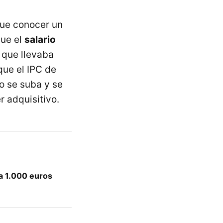
que conocer un
que el
salario
o que llevaba
que el IPC de
o se suba y se
r adquisitivo.
a 1.000 euros