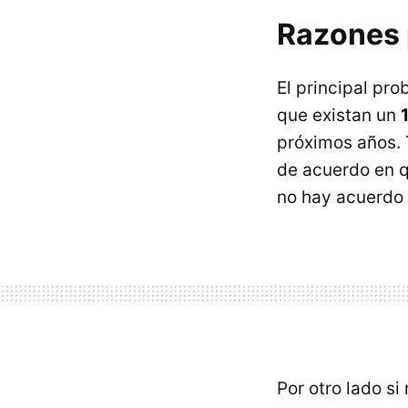
Razones p
El principal pr
que existan un
próximos años.
de acuerdo en q
no hay acuerdo 
Por otro lado si