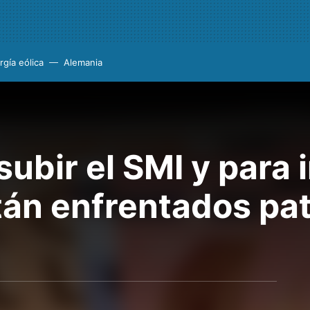
rgía eólica
Alemania
ubir el SMI y para 
stán enfrentados pat