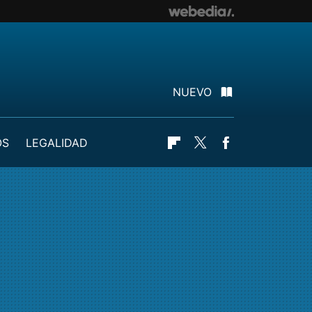
NUEVO
OS
LEGALIDAD
Flipboard
Twitter
Facebook