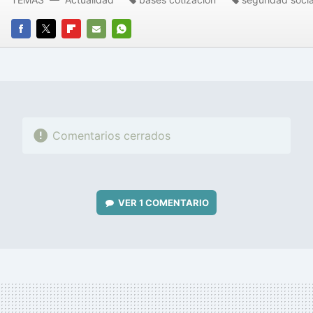
FACEBOOK
TWITTER
FLIPBOARD
E-
WHATSAPP
MAIL
Comentarios cerrados
VER
1 COMENTARIO