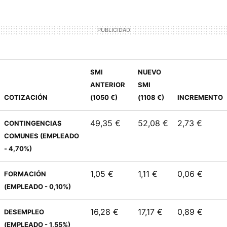
SMI
NUEVO
ANTERIOR
SMI
COTIZACIÓN
(1050 €)
(1108 €)
INCREMENTO
49,35 €
52,08 €
2,73 €
CONTINGENCIAS
COMUNES (EMPLEADO
- 4,70%)
1,05 €
1,11 €
0,06 €
FORMACIÓN
(EMPLEADO - 0,10%)
16,28 €
17,17 €
0,89 €
DESEMPLEO
(EMPLEADO - 1,55%)