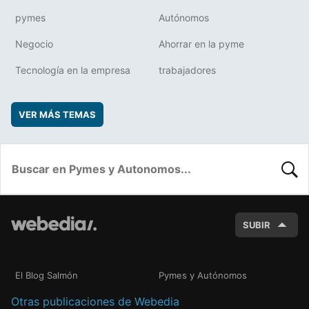
pymes
Autónomos
Negocio
Ahorrar en la pyme
Tecnología en la empresa
trabajadores
VER MÁS TEMAS
BUSC
SUBIR
El Blog Salmón
Pymes y Autónomos
Otras publicaciones de Webedia