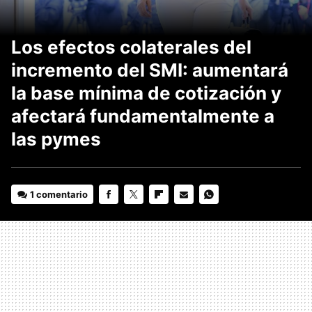
Los efectos colaterales del
incremento del SMI: aumentará
la base mínima de cotización y
afectará fundamentalmente a
las pymes
1 comentario
FACEBOOK
TWITTER
FLIPBOARD
E-
WHATSAPP
MAIL