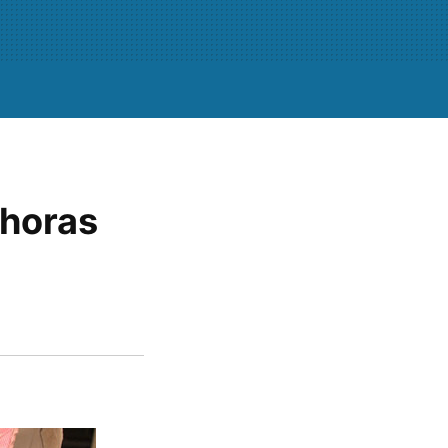
 horas