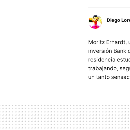
Diego Lor
Moritz Erhardt,
inversión Bank 
residencia estu
trabajando, seg
un tanto sensac