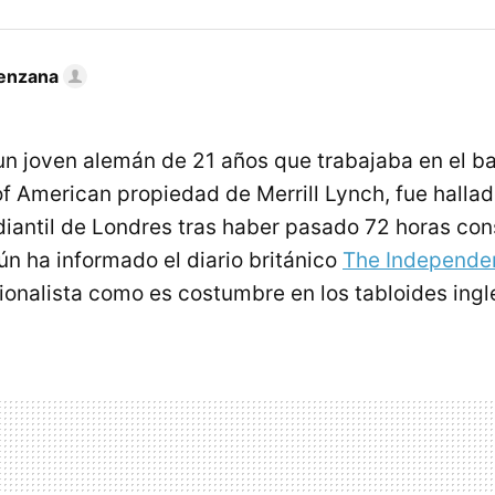
enzana
 un joven alemán de 21 años que trabajaba en el b
of American propiedad de Merrill Lynch, fue halla
diantil de Londres tras haber pasado 72 horas co
ún ha informado el diario británico
The Independe
ionalista como es costumbre en los tabloides ingl