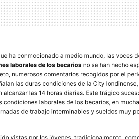
 que ha conmocionado a medio mundo, las voces d
nes laborales de los becarios
no se han hecho esp
eto, numerosos comentarios recogidos por el per
alan las duras condiciones de la City londinense
alcanzar las 14 horas diarias. Este trágico suceso
s condiciones laborales de los becarios, en much
ornadas de trabajo interminables y sueldos muy p
ido vistas por los jóvenes, tradicionalmente, com