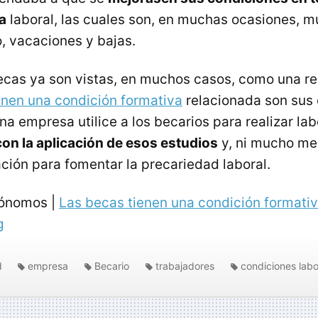
a
laboral, las cuales son, en muchas ocasiones, mu
o, vacaciones y bajas.
ecas ya son vistas, en muchos casos, como una rel
enen una condición formativa
relacionada son sus 
na empresa utilice a los becarios para realizar la
n la aplicación de esos estudios
y, ni mucho men
ación para fomentar la precariedad laboral.
tónomos |
Las becas tienen una condición formativ
g
d
empresa
Becario
trabajadores
condiciones labo