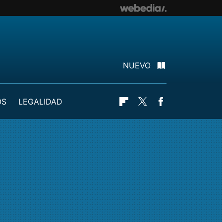
NUEVO
OS
LEGALIDAD
Flipboard
Twitter
Facebook