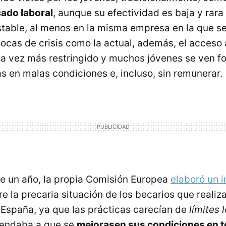
ado laboral
, aunque su efectividad es baja y rara
table, al menos en la misma empresa en la que se 
pocas de crisis como la actual, además, el acceso
da vez más restringido y muchos jóvenes se ven f
as en malas condiciones e, incluso, sin remunerar.
e un año, la propia Comisión Europea
elaboró un 
e la precaria situación de los becarios que reali
 España, ya que las prácticas carecían de
límites 
mendaba a que se
mejorasen sus condiciones en 