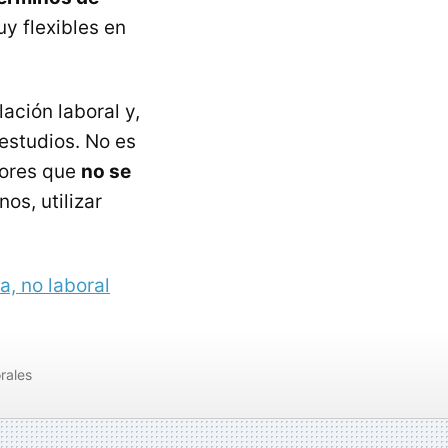
y flexibles en
ación laboral y,
estudios. No es
bores que
no se
os, utilizar
a, no laboral
rales