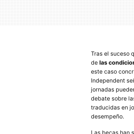
Tras el suceso
de
las condicio
este caso concr
Independent señ
jornadas pueden 
debate sobre la
traducidas en j
desempeño.
Las becas han s