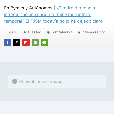
En Pymes y Autónomos |
¿Tendré derecho a
indemnización cuando termine mi contrato
temporal? El TJSM todavía no lo ha dejado claro
TEMAS
Actualidad
Contratación
Indemnización
FACEBOOK
TWITTER
FLIPBOARD
E-
WHATSAPP
MAIL
Comentarios cerrados