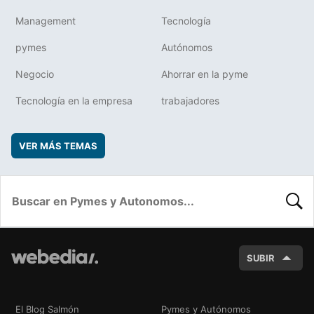
Management
Tecnología
pymes
Autónomos
Negocio
Ahorrar en la pyme
Tecnología en la empresa
trabajadores
VER MÁS TEMAS
BUSC
SUBIR
El Blog Salmón
Pymes y Autónomos