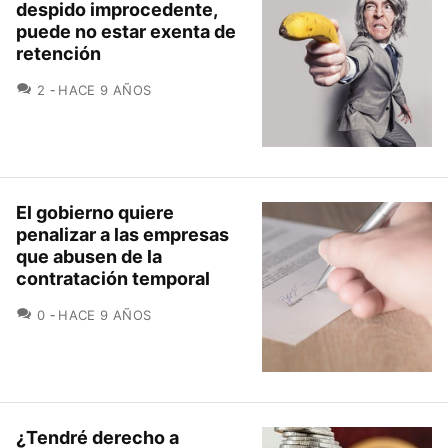
despido improcedente,
puede no estar exenta de
retención
COMENTARIOS
2
HACE 9 AÑOS
El gobierno quiere
penalizar a las empresas
que abusen de la
contratación temporal
COMENTARIOS
0
HACE 9 AÑOS
¿Tendré derecho a