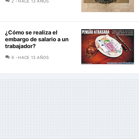
2
HACE 13 AÑOS
¿Cómo se realiza el
embargo de salario a un
trabajador?
COMENTARIOS
6
HACE 13 AÑOS