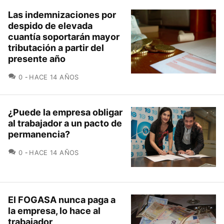
Las indemnizaciones por
despido de elevada
cuantía soportarán mayor
tributación a partir del
presente año
COMENTARIOS
0
HACE 14 AÑOS
¿Puede la empresa obligar
al trabajador a un pacto de
permanencia?
COMENTARIOS
0
HACE 14 AÑOS
El FOGASA nunca paga a
la empresa, lo hace al
trabajador