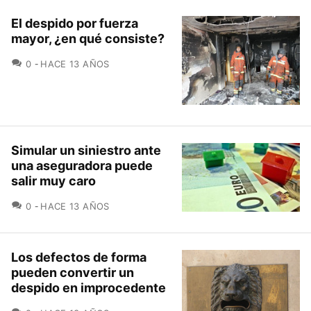
El despido por fuerza
mayor, ¿en qué consiste?
COMENTARIOS
0
HACE 13 AÑOS
Simular un siniestro ante
una aseguradora puede
salir muy caro
COMENTARIOS
0
HACE 13 AÑOS
Los defectos de forma
pueden convertir un
despido en improcedente
COMENTARIOS