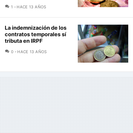
COMENTARIOS
1
HACE 13 AÑOS
La indemnización de los
contratos temporales sí
tributa en IRPF
COMENTARIOS
0
HACE 13 AÑOS