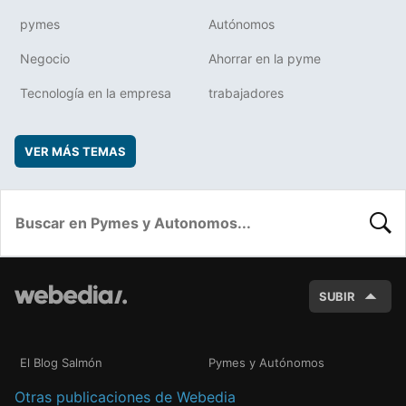
pymes
Autónomos
Negocio
Ahorrar en la pyme
Tecnología en la empresa
trabajadores
VER MÁS TEMAS
BUSC
SUBIR
El Blog Salmón
Pymes y Autónomos
Otras publicaciones de Webedia