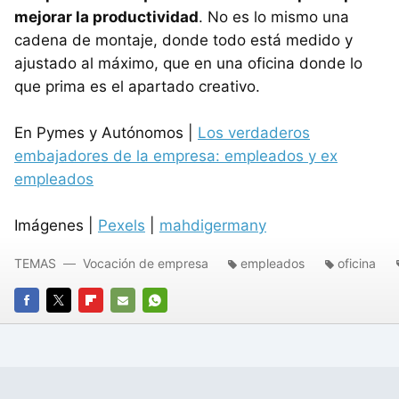
mejorar la productividad
. No es lo mismo una
cadena de montaje, donde todo está medido y
ajustado al máximo, que en una oficina donde lo
que prima es el apartado creativo.
En Pymes y Autónomos |
Los verdaderos
embajadores de la empresa: empleados y ex
empleados
Imágenes |
Pexels
|
mahdigermany
TEMAS
Vocación de empresa
empleados
oficina
FACEBOOK
TWITTER
FLIPBOARD
E-
WHATSAPP
MAIL