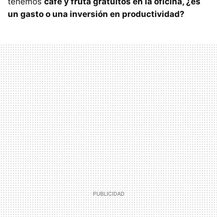
tenemos
café y fruta gratuitos en la oficina, ¿es
un gasto o una inversión en productividad?