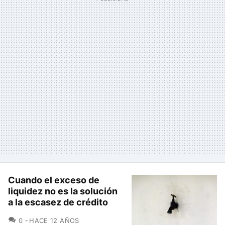
Cuando el exceso de
liquidez no es la solución
a la escasez de crédito
COMENTARIOS
0
HACE 12 AÑOS