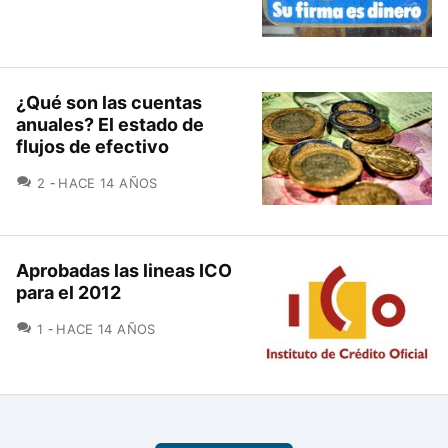
¿Qué son las cuentas
anuales? El estado de
flujos de efectivo
COMENTARIOS
2
HACE 14 AÑOS
Aprobadas las lineas ICO
para el 2012
COMENTARIOS
1
HACE 14 AÑOS