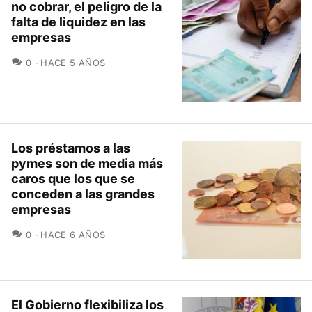
no cobrar, el peligro de la
falta de liquidez en las
empresas
COMENTARIOS
0
HACE 5 AÑOS
Los préstamos a las
pymes son de media más
caros que los que se
conceden a las grandes
empresas
COMENTARIOS
0
HACE 6 AÑOS
El Gobierno flexibiliza los