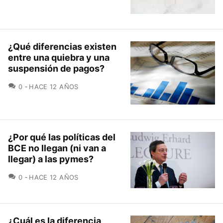
¿Qué diferencias existen
entre una quiebra y una
suspensión de pagos?
COMENTARIOS
0
HACE 12 AÑOS
¿Por qué las políticas del
BCE no llegan (ni van a
llegar) a las pymes?
COMENTARIOS
0
HACE 12 AÑOS
¿Cuál es la diferencia