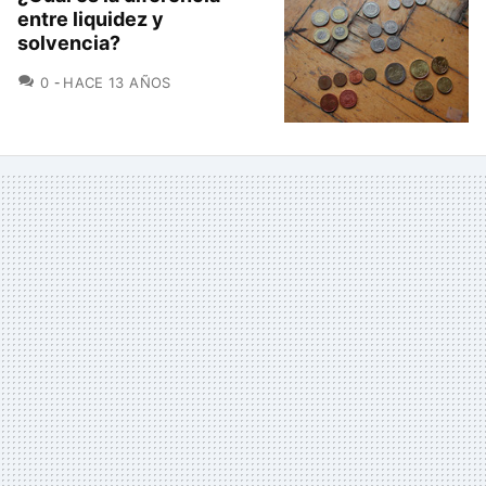
entre liquidez y
solvencia?
COMENTARIOS
0
HACE 13 AÑOS