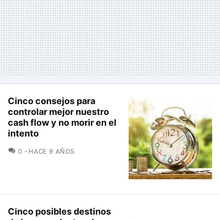
Cinco consejos para
controlar mejor nuestro
cash flow y no morir en el
intento
COMENTARIOS
0
HACE 9 AÑOS
Cinco posibles destinos