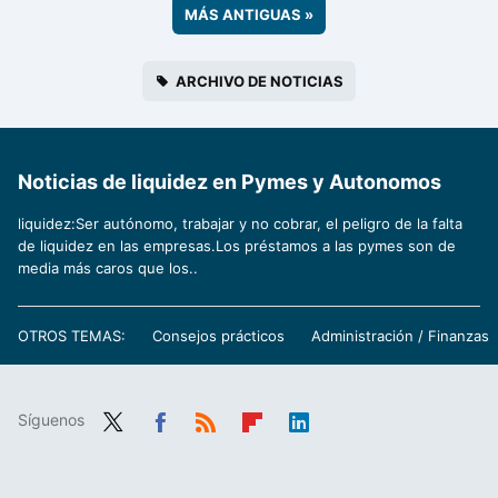
MÁS ANTIGUAS
»
ARCHIVO DE NOTICIAS
Noticias de liquidez en Pymes y Autonomos
liquidez:Ser autónomo, trabajar y no cobrar, el peligro de la falta
de liquidez en las empresas.Los préstamos a las pymes son de
media más caros que los..
OTROS TEMAS:
Consejos prácticos
Administración / Finanzas
Síguenos
Twit
Fac
RSS
Flip
Link
ter
ebo
boa
edIn