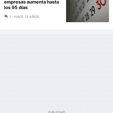
empresas aumenta hasta
los 95 días
COMENTARIOS
1
HACE 12 AÑOS