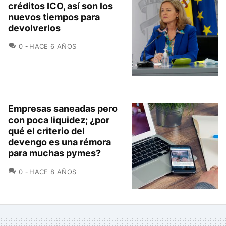
créditos ICO, así son los
nuevos tiempos para
devolverlos
COMENTARIOS
0
HACE 6 AÑOS
Empresas saneadas pero
con poca liquidez; ¿por
qué el criterio del
devengo es una rémora
para muchas pymes?
COMENTARIOS
0
HACE 8 AÑOS