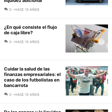
liquidez adicional
COMENTARIOS
0
HACE 13 AÑOS
¿En qué consiste el flujo
de caja libre?
COMENTARIOS
0
HACE 13 AÑOS
Cuidar la salud de las
finanzas empresariales: el
caso de los futbolistas en
bancarrota
COMENTARIOS
0
HACE 13 AÑOS