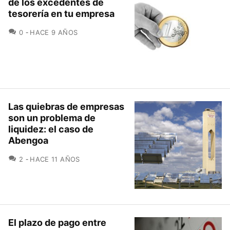
de los excedentes de
tesorería en tu empresa
COMENTARIOS
0
HACE 9 AÑOS
Las quiebras de empresas
son un problema de
liquidez: el caso de
Abengoa
COMENTARIOS
2
HACE 11 AÑOS
El plazo de pago entre