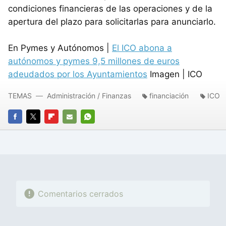
condiciones financieras de las operaciones y de la
apertura del plazo para solicitarlas para anunciarlo.
En Pymes y Autónomos |
El ICO abona a
autónomos y pymes 9,5 millones de euros
adeudados por los Ayuntamientos
Imagen | ICO
TEMAS
Administración / Finanzas
financiación
ICO
FACEBOOK
TWITTER
FLIPBOARD
E-
WHATSAPP
MAIL
Comentarios cerrados