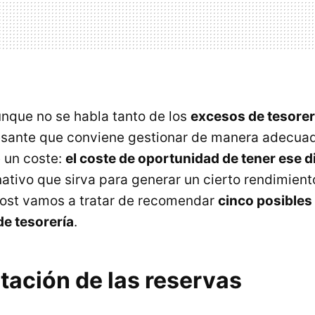
nque no se habla tanto de los
excesos de tesorer
esante que conviene gestionar de manera adecua
 un coste:
el coste de oportunidad de tener ese d
nativo que sirva para generar un cierto rendimient
post vamos a tratar de recomendar
cinco posibles
e tesorería
.
tación de las reservas