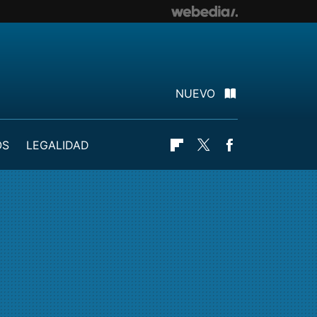
NUEVO
OS
LEGALIDAD
Flipboard
Twitter
Facebook