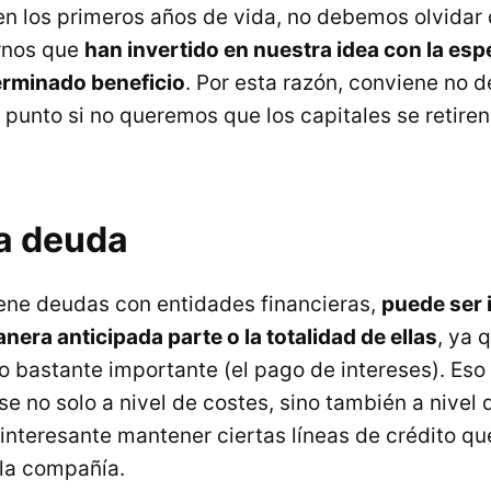
n los primeros años de vida, no debemos olvidar
ernos que
han invertido en nuestra idea con la es
erminado beneficio
. Por esta razón, conviene no d
 punto si no queremos que los capitales se retire
la deuda
iene deudas con entidades financieras,
puede ser 
nera anticipada parte o la totalidad de ellas
, ya 
o bastante importante (el pago de intereses). Eso s
e no solo a nivel de costes, sino también a nivel d
interesante mantener ciertas líneas de crédito qu
 la compañía.