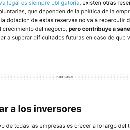
va legal es siempre obligatoria
, existen otras rese
oluntarias, que dependen de la política de la emp
la dotación de estas reservas no va a repercutir 
el crecimiento del negocio,
pero contribuye a sane
r a superar dificultades futuras en caso de que
r a los inversores
ivo de todas las empresas es crecer a lo largo del 