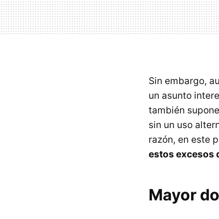
Sin embargo, au
un asunto inter
también supone
sin un uso alter
razón, en este 
estos excesos d
Mayor do