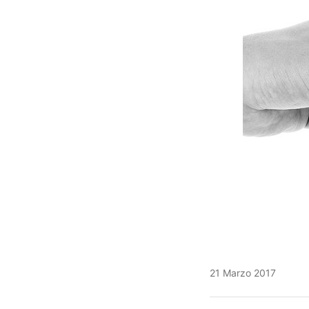
21 Marzo 2017