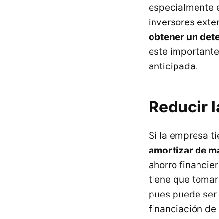
especialmente e
inversores ext
obtener un det
este importante
anticipada.
Reducir 
Si la empresa t
amortizar de ma
ahorro financier
tiene que tomars
pues puede ser 
financiación de