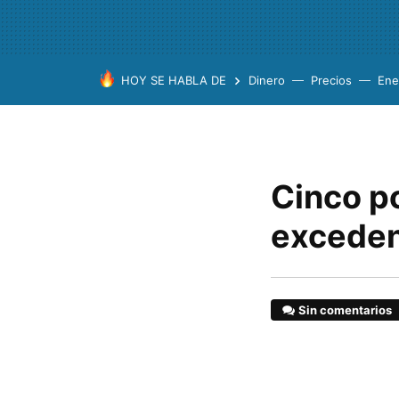
HOY SE HABLA DE
Dinero
Precios
Ene
Cinco po
exceden
Sin comentarios