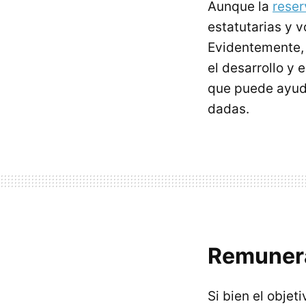
Aunque la
reser
estatutarias y v
Evidentemente, 
el desarrollo y 
que puede ayuda
dadas.
Remunera
Si bien el objet