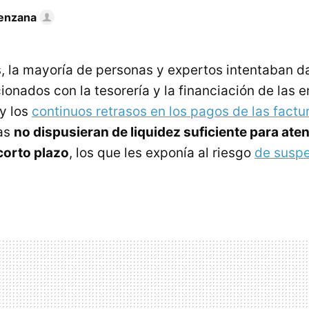
enzana
s, la mayoría de personas y expertos intentaban da
ionados con la tesorería y la financiación de las 
y los
continuos retrasos en los pagos de las factu
as
no dispusieran de liquidez suficiente para ate
corto plazo
, los que les exponía al riesgo
de suspe