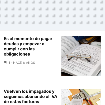
Es el momento de pagar
deudas y empezar a
cumplir con las
obligaciones
COMENTARIOS
1
HACE 6 AÑOS
Vuelven los impagados y
seguimos abonando el IVA
de estas facturas