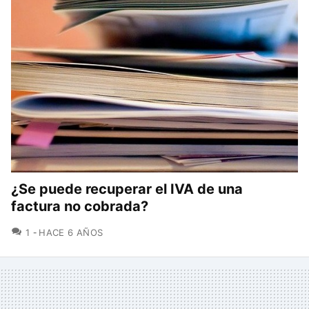
¿Se puede recuperar el IVA de una
factura no cobrada?
COMENTARIOS
1
HACE 6 AÑOS