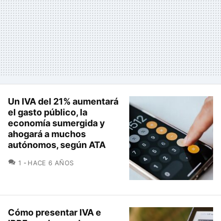
Un IVA del 21% aumentará
el gasto público, la
economía sumergida y
ahogará a muchos
autónomos, según ATA
COMENTARIOS
1
HACE 6 AÑOS
Cómo presentar IVA e