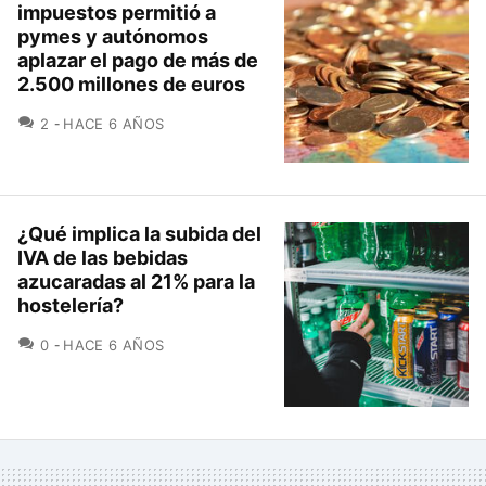
impuestos permitió a
pymes y autónomos
aplazar el pago de más de
2.500 millones de euros
COMENTARIOS
2
HACE 6 AÑOS
¿Qué implica la subida del
IVA de las bebidas
azucaradas al 21% para la
hostelería?
COMENTARIOS
0
HACE 6 AÑOS