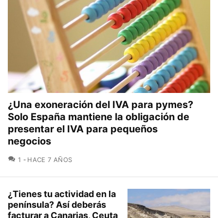
¿Una exoneración del IVA para pymes?
Solo España mantiene la obligación de
presentar el IVA para pequeños
negocios
COMENTARIOS
1
HACE 7 AÑOS
¿Tienes tu actividad en la
península? Así deberás
facturar a Canarias, Ceuta