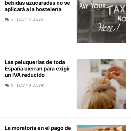
bebidas azucaradas no se
aplicará a la hostelería
COMENTARIOS
0
HACE 6 AÑOS
Las peluquerías de toda
España cierran para exigir
un IVA reducido
COMENTARIOS
0
HACE 6 AÑOS
La moratoria en el pago de