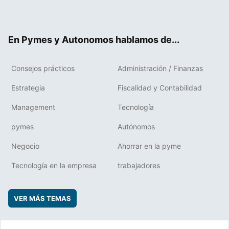
ter
ebo
boa
edIn
ok
rd
En Pymes y Autonomos hablamos de...
Consejos prácticos
Administración / Finanzas
Estrategia
Fiscalidad y Contabilidad
Management
Tecnología
pymes
Autónomos
Negocio
Ahorrar en la pyme
Tecnología en la empresa
trabajadores
VER MÁS TEMAS