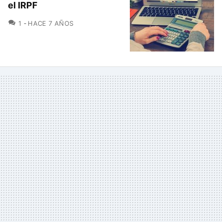
el IRPF
COMENTARIOS
1
HACE 7 AÑOS