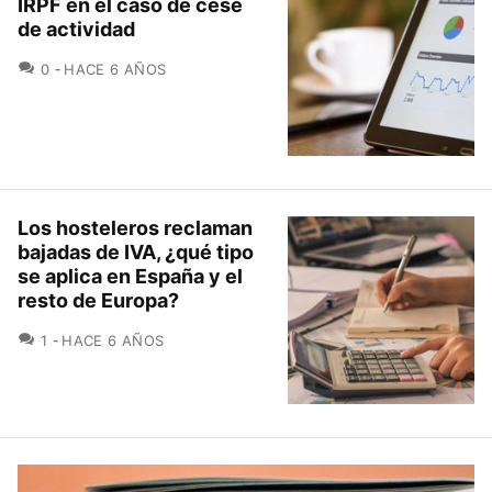
IRPF en el caso de cese
de actividad
COMENTARIOS
0
HACE 6 AÑOS
Los hosteleros reclaman
bajadas de IVA, ¿qué tipo
se aplica en España y el
resto de Europa?
COMENTARIOS
1
HACE 6 AÑOS