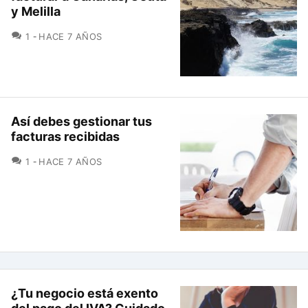
y Melilla
COMENTARIOS
1
HACE 7 AÑOS
Así debes gestionar tus
facturas recibidas
COMENTARIOS
1
HACE 7 AÑOS
¿Tu negocio está exento