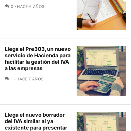
COMENTARIOS
0
HACE 6 AÑOS
Llega el Pre303, un nuevo
servicio de Hacienda para
facilitar la gestión del IVA
a las empresas
COMENTARIOS
1
HACE 7 AÑOS
Llega el nuevo borrador
del IVA similar al ya
existente para presentar