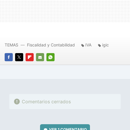
TEMAS
Fiscalidad y Contabilidad
IVA
igic
FACEBOOK
TWITTER
FLIPBOARD
E-
WHATSAPP
MAIL
Comentarios cerrados
VER
1 COMENTARIO