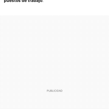
puestos de trabajo
.