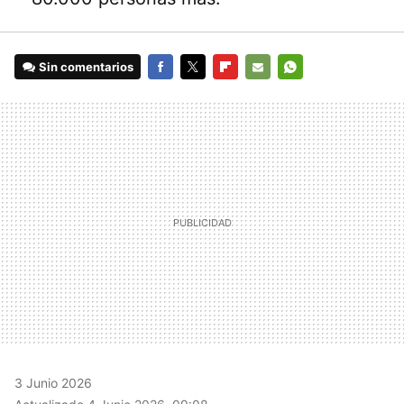
Sin comentarios
FACEBOOK
TWITTER
FLIPBOARD
E-
WHATSAPP
MAIL
3 Junio 2026