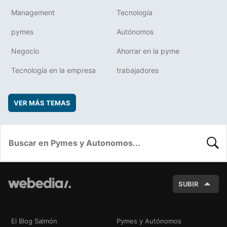
Management
Tecnología
pymes
Autónomos
Negocio
Ahorrar en la pyme
Tecnología en la empresa
trabajadores
VER MÁS TEMAS
BUSC
SUBIR
El Blog Salmón
Pymes y Autónomos