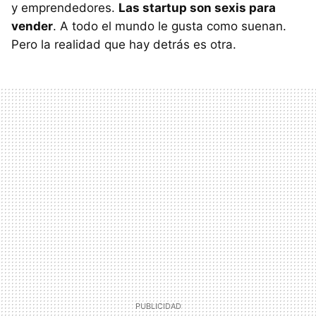
y emprendedores.
Las startup son sexis para
vender
. A todo el mundo le gusta como suenan.
Pero la realidad que hay detrás es otra.