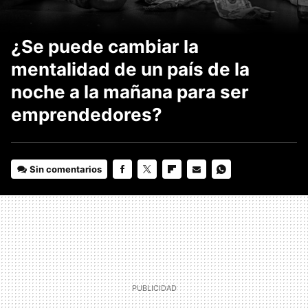
¿Se puede cambiar la
mentalidad de un país de la
noche a la mañana para ser
emprendedores?
Sin comentarios
FACEBOOK
TWITTER
FLIPBOARD
E-
WHATSAPP
MAIL