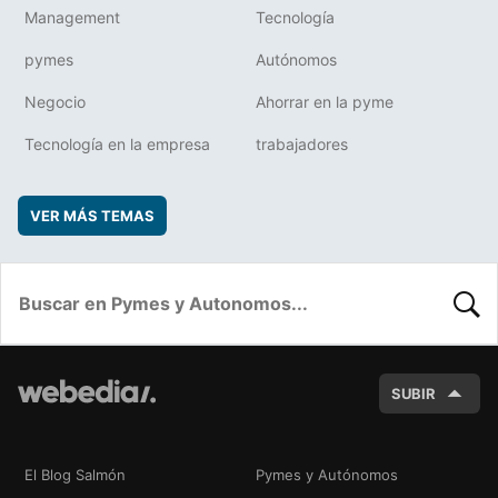
Management
Tecnología
pymes
Autónomos
Negocio
Ahorrar en la pyme
Tecnología en la empresa
trabajadores
VER MÁS TEMAS
BUSC
SUBIR
El Blog Salmón
Pymes y Autónomos