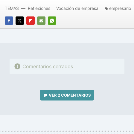
TEMAS
Reflexiones
Vocación de empresa
empresario
FACEBOOK
TWITTER
FLIPBOARD
E-
WHATSAPP
MAIL
Comentarios cerrados
VER
2 COMENTARIOS