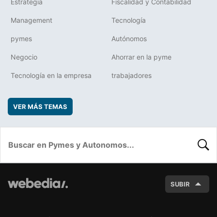
Estrategia
Fiscalidad y Contabilidad
Management
Tecnología
pymes
Autónomos
Negocio
Ahorrar en la pyme
Tecnología en la empresa
trabajadores
VER MÁS TEMAS
BUSC
SUBIR