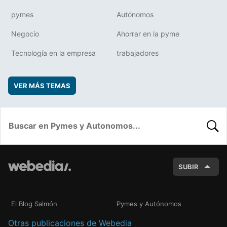
pymes
Autónomos
Negocio
Ahorrar en la pyme
Tecnología en la empresa
trabajadores
VER MÁS TEMAS
BUSC
SUBIR
El Blog Salmón
Pymes y Autónomos
Otras publicaciones de Webedia