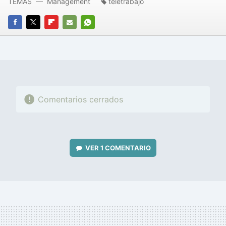
TEMAS
Management
teletrabajo
FACEBOOK
TWITTER
FLIPBOARD
E-
WHATSAPP
MAIL
Comentarios cerrados
VER
1 COMENTARIO