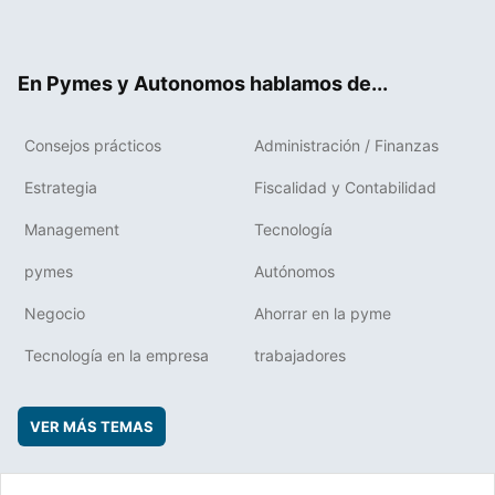
ter
ebo
boa
edIn
ok
rd
En Pymes y Autonomos hablamos de...
Consejos prácticos
Administración / Finanzas
Estrategia
Fiscalidad y Contabilidad
Management
Tecnología
pymes
Autónomos
Negocio
Ahorrar en la pyme
Tecnología en la empresa
trabajadores
VER MÁS TEMAS