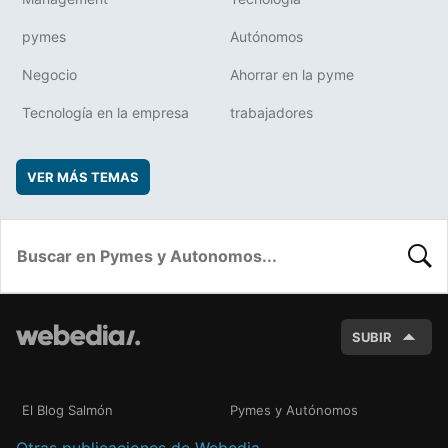
pymes
Autónomos
Negocio
Ahorrar en la pyme
Tecnología en la empresa
trabajadores
VER MÁS TEMAS
BUSC
SUBIR
El Blog Salmón
Pymes y Autónomos
Otras publicaciones de Webedia