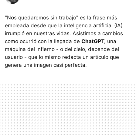
"Nos quedaremos sin trabajo" es la frase más
empleada desde que la inteligencia artificial (IA)
irrumpió en nuestras vidas. Asistimos a cambios
como ocurrió con la llegada de
ChatGPT,
una
máquina del infierno - o del cielo, depende del
usuario - que lo mismo redacta un artículo que
genera una imagen casi perfecta.