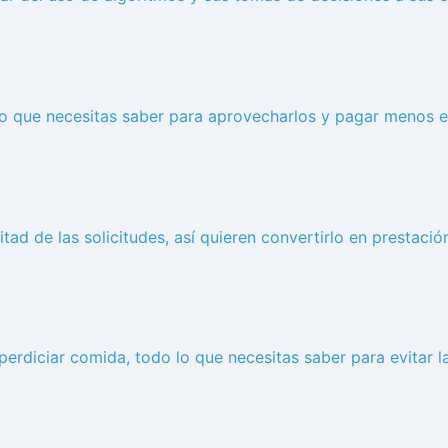
lo que necesitas saber para aprovecharlos y pagar menos 
ad de las solicitudes, así quieren convertirlo en prestació
rdiciar comida, todo lo que necesitas saber para evitar l