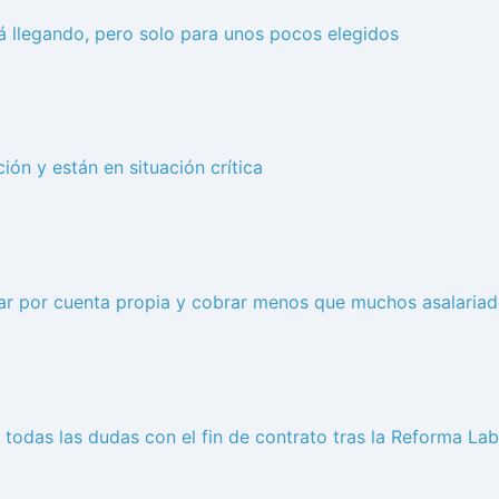
á llegando, pero solo para unos pocos elegidos
ón y están en situación crítica
jar por cuenta propia y cobrar menos que muchos asalaria
 todas las dudas con el fin de contrato tras la Reforma Lab