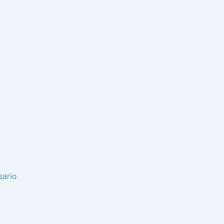
sario