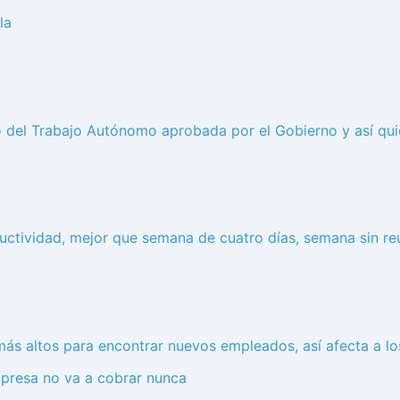
la
o del Trabajo Autónomo aprobada por el Gobierno y así qui
ctividad, mejor que semana de cuatro días, semana sin re
más altos para encontrar nuevos empleados, así afecta a l
mpresa no va a cobrar nunca