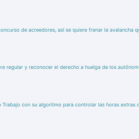
 concurso de acreedores, así se quiere frenar la avalancha 
ere regular y reconocer el derecho a huelga de los autóno
 Trabajo con su algoritmo para controlar las horas extras 