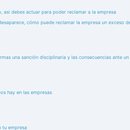
o, así debes actuar para poder reclamar a la empresa
y desaparece, cómo puede reclamar la empresa un exceso de
irmas una sanción disciplinaria y las consecuencias ante un
pos hay en las empresas
n tu empresa