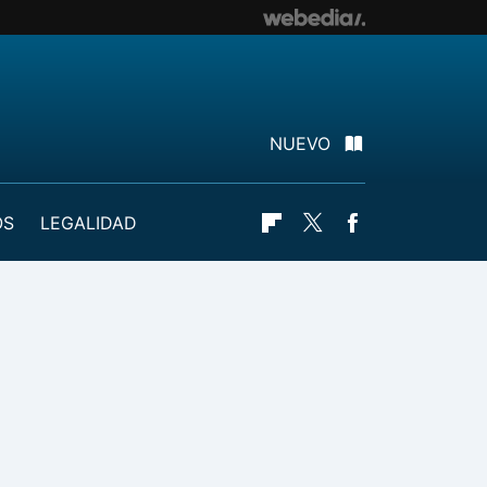
NUEVO
OS
LEGALIDAD
Flipboard
Twitter
Facebook