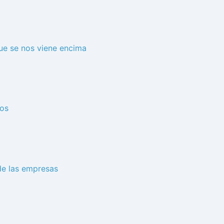
que se nos viene encima
mos
de las empresas