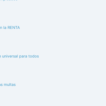
en la RENTA
n universal para todos
as multas