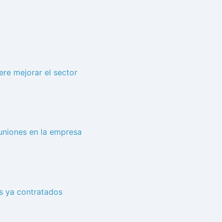
ere mejorar el sector
uniones en la empresa
os ya contratados