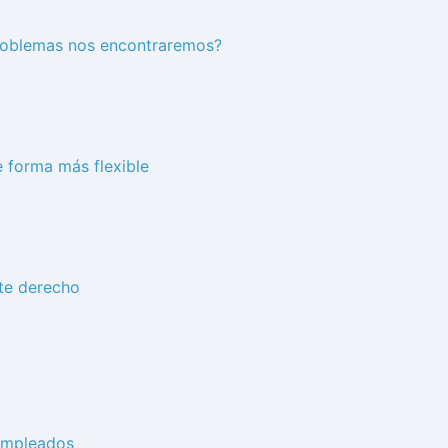
 problemas nos encontraremos?
e forma más flexible
ste derecho
 empleados