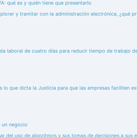
VA: qué es y quién tiene que presentarlo
Explorer y tramitar con la administración electrónica, ¿qué
nada laboral de cuatro días para reducir tiempo de trabajo d
es lo que dicta la Justicia para que las empresas faciliten e
e un negocio
ar del uso de algoritmos y sus tomas de decisiones a sus