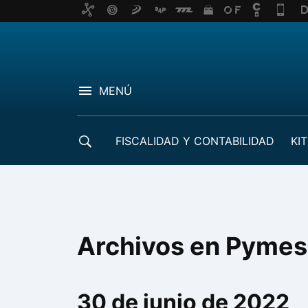
MENÚ
FISCALIDAD Y CONTABILIDAD
KIT
CRÉDITOS ICO
Archivos en Pyme
30 de junio de 2022