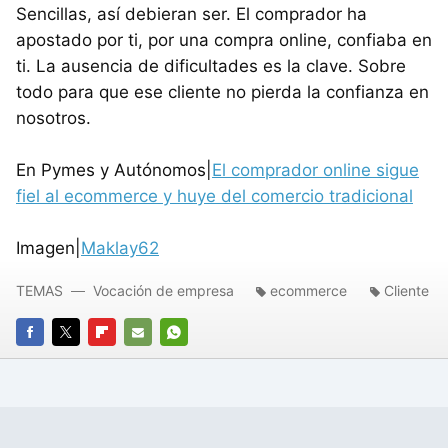
Sencillas, así debieran ser. El comprador ha
apostado por ti, por una compra online, confiaba en
ti. La ausencia de dificultades es la clave. Sobre
todo para que ese cliente no pierda la confianza en
nosotros.
En Pymes y Autónomos|
El comprador online sigue
fiel al ecommerce y huye del comercio tradicional
Imagen|
Maklay62
TEMAS
Vocación de empresa
ecommerce
Cliente
FACEBOOK
TWITTER
FLIPBOARD
E-
WHATSAPP
MAIL